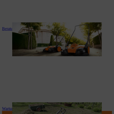
Beratung und Produkteinweisung
Wartung und Reparatur