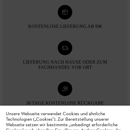
KOSTENLOSE LIEFERUNG AB 99€
LIEFERUNG NACH HAUSE ODER ZUM
FACHHANDEL VOR ORT
30 TAGE KOSTENLOSE RÜCKGABE
Unsere Webseite verwendet Cookies und ähnliche
Technologien („Cookies“). Zur Bereitstellung unserer
Zahlungsmöglichkeiten
Webseite setzen wir bestimmte „unbedingt erforderliche