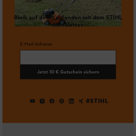
Bleib auf dem Laufenden mit dem STIHL
Newsletter
E-Mail-Adresse
Jetzt 10 € Gutschein sichern
#STIHL