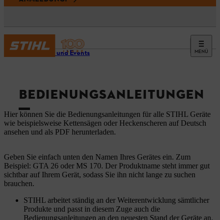
MENÜ
Service und Events
BEDIENUNGSANLEITUNGEN
Hier können Sie die Bedienungsanleitungen für alle STIHL Geräte
wie beispielsweise Kettensägen oder Heckenscheren auf Deutsch
ansehen und als PDF herunterladen.
Geben Sie einfach unten den Namen Ihres Gerätes ein. Zum
Beispiel: GTA 26 oder MS 170. Der Produktname steht immer gut
sichtbar auf Ihrem Gerät, sodass Sie ihn nicht lange zu suchen
brauchen.
STIHL arbeitet ständig an der Weiterentwicklung sämtlicher
Produkte und passt in diesem Zuge auch die
Bedienungsanleitungen an den neuesten Stand der Geräte an.