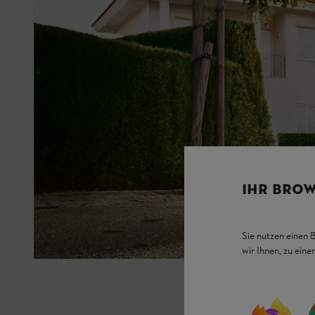
IHR BROW
Sie nutzen einen 
wir Ihnen, zu ein