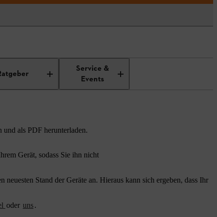
Service &
Ratgeber
Events
n und als PDF herunterladen.
rem Gerät, sodass Sie ihn nicht
 neuesten Stand der Geräte an. Hieraus kann sich ergeben, dass Ihr
el
oder
uns
.