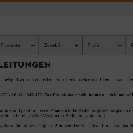
ungsanleitungen
Produkte
Zubehör
Profis
LEITUNGEN
ie beispielsweise Kettensägen oder Heckenscheren auf Deutsch ansehe
 GTA 26 oder MS 170. Der Produktname steht immer gut sichtbar auf Ih
odukte und passt in diesem Zuge auch die Bedienungsanleitungen an den
er Stelle bereitgestellte Version der Bedienungsanleitung.
eise nicht online verfügbar. Bitte wenden Sie sich an Ihren
Fachhand