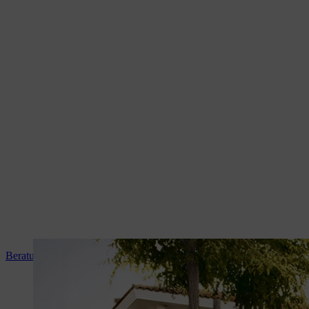
Beratung und Produkteinweisung