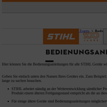
Startseite
Service und Events
Bedien
BEDIENUNGSAN
Hier können Sie die Bedienungsanleitungen für alle STIHL Geräte w
Geben Sie einfach unten den Namen Ihres Gerätes ein. Zum Beispiel:
lange zu suchen brauchen.
STIHL arbeitet ständig an der Weiterentwicklung sämtlicher Pr
Produkt einem älteren Fertigungsstand entspricht als die an dies
Für einige ältere Geräte sind Bedienungsanleitungen möglicherw