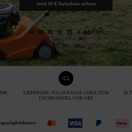
Jetzt 10 € Gutschein sichern
#STIHL
99€
LIEFERUNG NACH HAUSE ODER ZUM
30 
FACHHANDEL VOR ORT
ngsmöglichkeiten