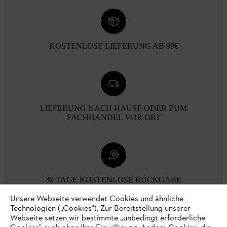
KOSTENLOSE LIEFERUNG AB 99€
LIEFERUNG NACH HAUSE ODER ZUM
FACHHANDEL VOR ORT
30 TAGE KOSTENLOSE RÜCKGABE
Unsere Webseite verwendet Cookies und ähnliche
Technologien („Cookies“). Zur Bereitstellung unserer
Zahlungsmöglichkeiten
Webseite setzen wir bestimmte „unbedingt erforderliche