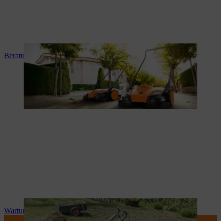
Beratung und Produkteinweisung
Wartung und Reparatur