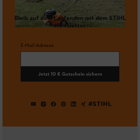
Bleib auf dem Laufenden mit dem STIHL
Newsletter
E-Mail-Adresse
Jetzt 10 € Gutschein sichern
#STIHL