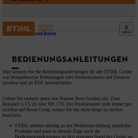
MENÜ
Service und Events
BEDIENUNGSANLEITUNGEN
Hier können Sie die Bedienungsanleitungen für alle STIHL Geräte
wie beispielsweise Kettensägen oder Heckenscheren auf Deutsch
ansehen und als PDF herunterladen.
Geben Sie einfach unten den Namen Ihres Gerätes ein. Zum
Beispiel: GTA 26 oder MS 170. Der Produktname steht immer gut
sichtbar auf Ihrem Gerät, sodass Sie ihn nicht lange zu suchen
brauchen.
STIHL arbeitet ständig an der Weiterentwicklung sämtlicher
Produkte und passt in diesem Zuge auch die
Bedienungsanleitungen an den neuesten Stand der Geräte an.