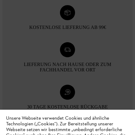
KOSTENLOSE LIEFERUNG AB 99€
LIEFERUNG NACH HAUSE ODER ZUM
FACHHANDEL VOR ORT
30 TAGE KOSTENLOSE RÜCKGABE
Unsere Webseite verwendet Cookies und ähnliche
Technologien („Cookies“). Zur Bereitstellung unserer
Zahlungsmöglichkeiten
Webseite setzen wir bestimmte „unbedingt erforderliche