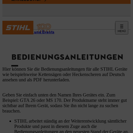
MENÜ
Service und Events
BEDIENUNGSANLEITUNGEN
Hier können Sie die Bedienungsanleitungen für alle STIHL Geräte
wie beispielsweise Kettensägen oder Heckenscheren auf Deutsch
ansehen und als PDF herunterladen.
Geben Sie einfach unten den Namen Ihres Gerätes ein. Zum
Beispiel: GTA 26 oder MS 170. Der Produktname steht immer gut
sichtbar auf Ihrem Gerät, sodass Sie ihn nicht lange zu suchen
brauchen.
STIHL arbeitet ständig an der Weiterentwicklung sämtlicher
Produkte und passt in diesem Zuge auch die
Bedienungsanleitungen an den neuesten Stand der Geräte an.