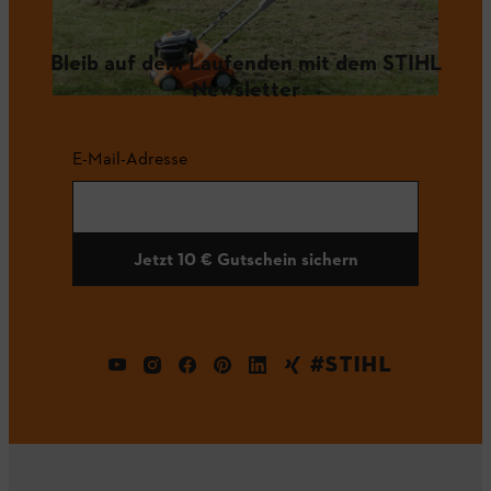
Bleib auf dem Laufenden mit dem STIHL
Newsletter
E-Mail-Adresse
Jetzt 10 € Gutschein sichern
#STIHL