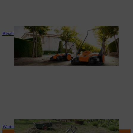
Beratung und Produkteinweisung
Wartung und Reparatur