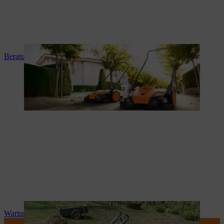
Beratung und Produkteinweisung
Wartung und Reparatur