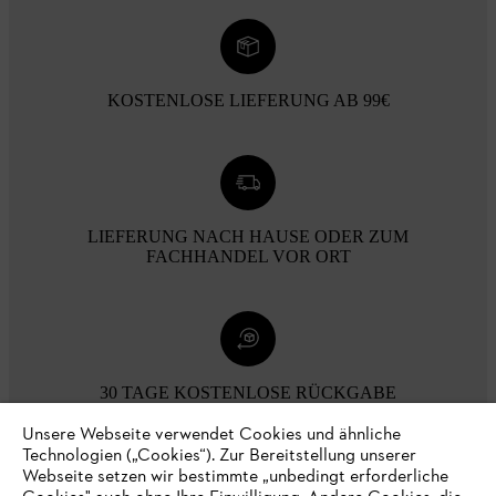
KOSTENLOSE LIEFERUNG AB 99€
LIEFERUNG NACH HAUSE ODER ZUM
FACHHANDEL VOR ORT
30 TAGE KOSTENLOSE RÜCKGABE
Unsere Webseite verwendet Cookies und ähnliche
Technologien („Cookies“). Zur Bereitstellung unserer
Zahlungsmöglichkeiten
Webseite setzen wir bestimmte „unbedingt erforderliche