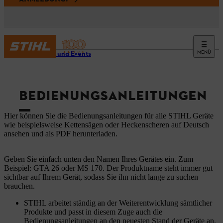
MENÜ
Service und Events
BEDIENUNGSANLEITUNGEN
Hier können Sie die Bedienungsanleitungen für alle STIHL Geräte
wie beispielsweise Kettensägen oder Heckenscheren auf Deutsch
ansehen und als PDF herunterladen.
Geben Sie einfach unten den Namen Ihres Gerätes ein. Zum
Beispiel: GTA 26 oder MS 170. Der Produktname steht immer gut
sichtbar auf Ihrem Gerät, sodass Sie ihn nicht lange zu suchen
brauchen.
STIHL arbeitet ständig an der Weiterentwicklung sämtlicher
Produkte und passt in diesem Zuge auch die
Bedienungsanleitungen an den neuesten Stand der Geräte an.