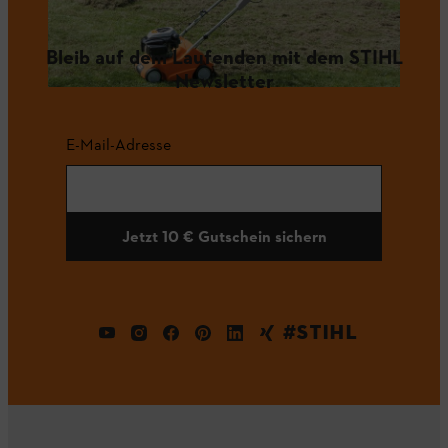
Bleib auf dem Laufenden mit dem STIHL
Newsletter
E-Mail-Adresse
Jetzt 10 € Gutschein sichern
#STIHL