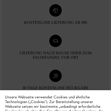
KOSTENLOSE LIEFERUNG AB 99€
LIEFERUNG NACH HAUSE ODER ZUM
FACHHANDEL VOR ORT
30 TAGE KOSTENLOSE RÜCKGABE
Unsere Webseite verwendet Cookies und ähnliche
Technologien („Cookies“). Zur Bereitstellung unserer
Zahlungsmöglichkeiten
Webseite setzen wir bestimmte „unbedingt erforderliche