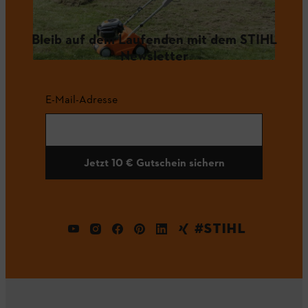
Bleib auf dem Laufenden mit dem STIHL
Newsletter
E-Mail-Adresse
Jetzt 10 € Gutschein sichern
#STIHL