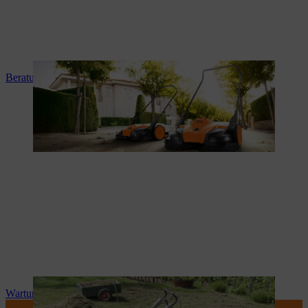
Beratung und Produkteinweisung
Wartung und Reparatur