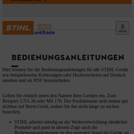
MENÜ
Service und Events
BEDIENUNGSANLEITUNGEN
Hier können Sie die Bedienungsanleitungen für alle STIHL Geräte
wie beispielsweise Kettensägen oder Heckenscheren auf Deutsch
ansehen und als PDF herunterladen.
Geben Sie einfach unten den Namen Ihres Gerätes ein. Zum
Beispiel: GTA 26 oder MS 170. Der Produktname steht immer gut
sichtbar auf Ihrem Gerät, sodass Sie ihn nicht lange zu suchen
brauchen.
STIHL arbeitet ständig an der Weiterentwicklung sämtlicher
Produkte und passt in diesem Zuge auch die
Bedienungsanleitungen an den neuesten Stand der Geräte an.