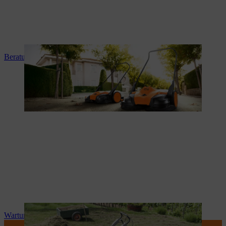
Beratung und Produkteinweisung
Wartung und Reparatur