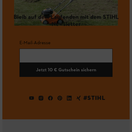
Bleib auf dem Laufenden mit dem STIHL
Newsletter
E-Mail-Adresse
Jetzt 10 € Gutschein sichern
#STIHL