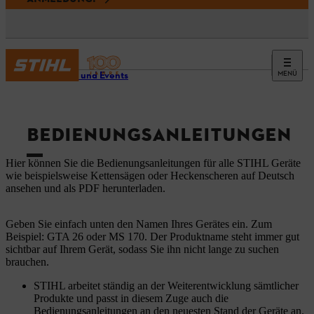
MENÜ
Service und Events
BEDIENUNGSANLEITUNGEN
Hier können Sie die Bedienungsanleitungen für alle STIHL Geräte
wie beispielsweise Kettensägen oder Heckenscheren auf Deutsch
ansehen und als PDF herunterladen.
Geben Sie einfach unten den Namen Ihres Gerätes ein. Zum
Beispiel: GTA 26 oder MS 170. Der Produktname steht immer gut
sichtbar auf Ihrem Gerät, sodass Sie ihn nicht lange zu suchen
brauchen.
STIHL arbeitet ständig an der Weiterentwicklung sämtlicher
Produkte und passt in diesem Zuge auch die
Bedienungsanleitungen an den neuesten Stand der Geräte an.