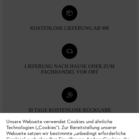
KOSTENLOSE LIEFERUNG AB 99€
LIEFERUNG NACH HAUSE ODER ZUM
FACHHANDEL VOR ORT
30 TAGE KOSTENLOSE RÜCKGABE
Unsere Webseite verwendet Cookies und ähnliche
Technologien („Cookies“). Zur Bereitstellung unserer
Zahlungsmöglichkeiten
Webseite setzen wir bestimmte „unbedingt erforderliche