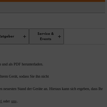
Service &
Ratgeber
Events
n und als PDF herunterladen.
rem Gerät, sodass Sie ihn nicht
 neuesten Stand der Geräte an. Hieraus kann sich ergeben, dass Ihr
el
oder
uns
.