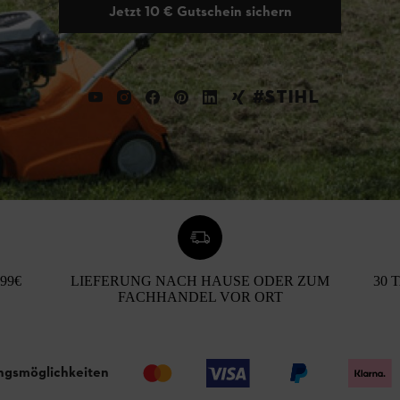
Jetzt 10 € Gutschein sichern
#STIHL
99€
LIEFERUNG NACH HAUSE ODER ZUM
30 
FACHHANDEL VOR ORT
ngsmöglichkeiten