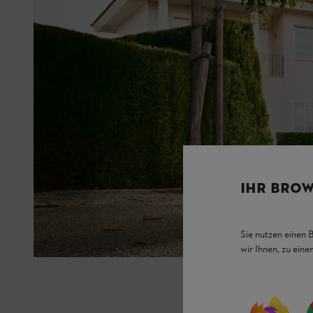
IHR BROW
Sie nutzen einen 
wir Ihnen, zu ein