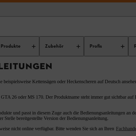
ungsanleitungen
Produkte
Zubehör
Profis
LEITUNGEN
ie beispielsweise Kettensägen oder Heckenscheren auf Deutsch ansehe
 GTA 26 oder MS 170. Der Produktname steht immer gut sichtbar auf Ih
odukte und passt in diesem Zuge auch die Bedienungsanleitungen an den
er Stelle bereitgestellte Version der Bedienungsanleitung.
eise nicht online verfügbar. Bitte wenden Sie sich an Ihren
Fachhand