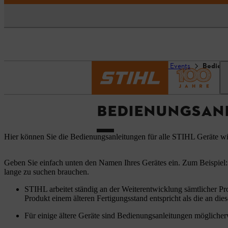
Startseite
Service und Events
Bedien
BEDIENUNGSAN
Hier können Sie die Bedienungsanleitungen für alle STIHL Geräte w
Geben Sie einfach unten den Namen Ihres Gerätes ein. Zum Beispiel:
lange zu suchen brauchen.
STIHL arbeitet ständig an der Weiterentwicklung sämtlicher Pr
Produkt einem älteren Fertigungsstand entspricht als die an dies
Für einige ältere Geräte sind Bedienungsanleitungen möglicherw