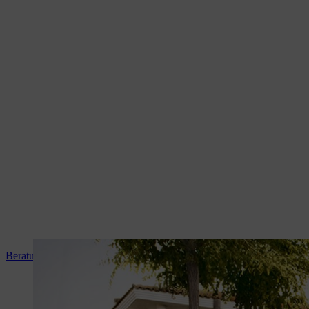
Beratung und Produkteinweisung