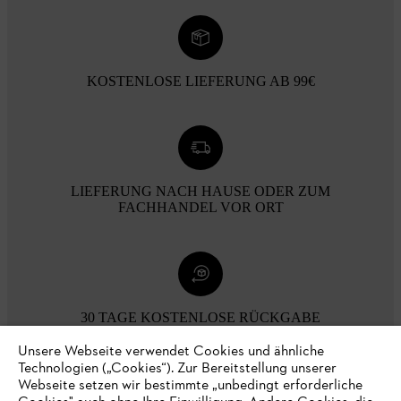
KOSTENLOSE LIEFERUNG AB 99€
LIEFERUNG NACH HAUSE ODER ZUM
FACHHANDEL VOR ORT
30 TAGE KOSTENLOSE RÜCKGABE
Unsere Webseite verwendet Cookies und ähnliche
Technologien („Cookies“). Zur Bereitstellung unserer
Zahlungsmöglichkeiten
Webseite setzen wir bestimmte „unbedingt erforderliche