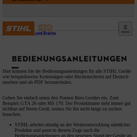
MENÜ
Service und Events
BEDIENUNGSANLEITUNGEN
Hier können Sie die Bedienungsanleitungen für alle STIHL Geräte
wie beispielsweise Kettensägen oder Heckenscheren auf Deutsch
ansehen und als PDF herunterladen.
Geben Sie einfach unten den Namen Ihres Gerätes ein. Zum
Beispiel: GTA 26 oder MS 170. Der Produktname steht immer gut
sichtbar auf Ihrem Gerät, sodass Sie ihn nicht lange zu suchen
brauchen.
STIHL arbeitet ständig an der Weiterentwicklung sämtlicher
Produkte und passt in diesem Zuge auch die
Bedienungsanleitungen an den neuesten Stand der Geräte an.