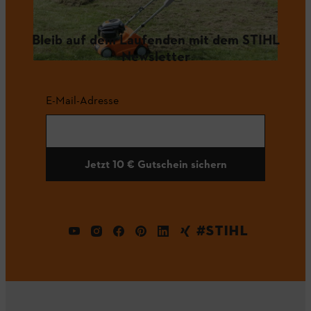
Bleib auf dem Laufenden mit dem STIHL
Newsletter
E-Mail-Adresse
Jetzt 10 € Gutschein sichern
#STIHL