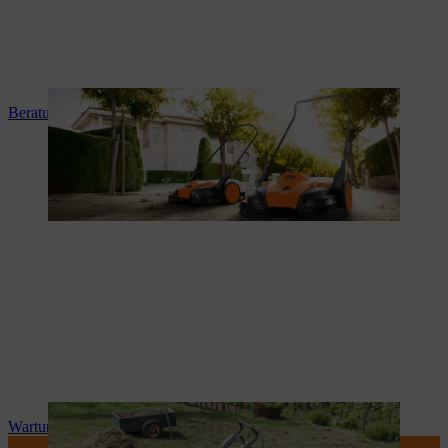
Beratung und Produkteinweisung
Wartung und Reparatur