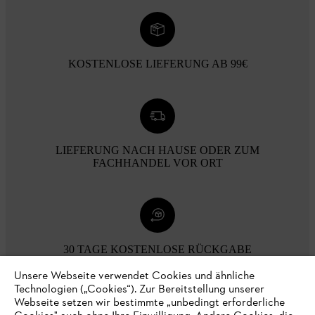
KOSTENLOSE LIEFERUNG AB 99€
LIEFERUNG NACH HAUSE ODER ZUM
FACHHANDEL VOR ORT
30 TAGE KOSTENLOSE RÜCKGABE
Unsere Webseite verwendet Cookies und ähnliche
Technologien („Cookies“). Zur Bereitstellung unserer
Zahlungsmöglichkeiten
Webseite setzen wir bestimmte „unbedingt erforderliche