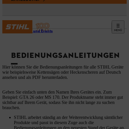
MENÜ
Service und Events
BEDIENUNGSANLEITUNGEN
Hier können Sie die Bedienungsanleitungen für alle STIHL Geräte
wie beispielsweise Kettensägen oder Heckenscheren auf Deutsch
ansehen und als PDF herunterladen.
Geben Sie einfach unten den Namen Ihres Gerätes ein. Zum
Beispiel: GTA 26 oder MS 170. Der Produktname steht immer gut
sichtbar auf Ihrem Gerät, sodass Sie ihn nicht lange zu suchen
brauchen.
STIHL arbeitet ständig an der Weiterentwicklung sämtlicher
Produkte und passt in diesem Zuge auch die
Bedienungsanleitungen an den neuesten Stand der Geräte an.