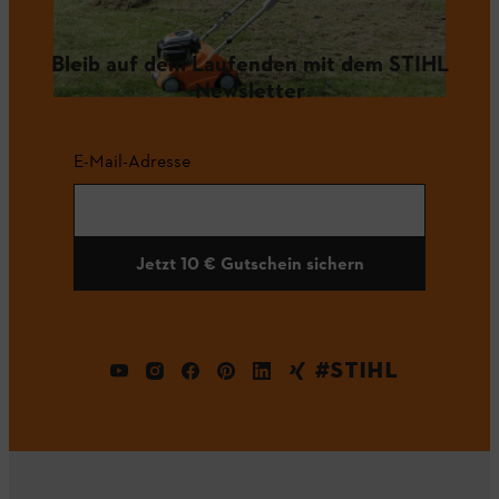
Bleib auf dem Laufenden mit dem STIHL
Newsletter
E-Mail-Adresse
Jetzt 10 € Gutschein sichern
#STIHL