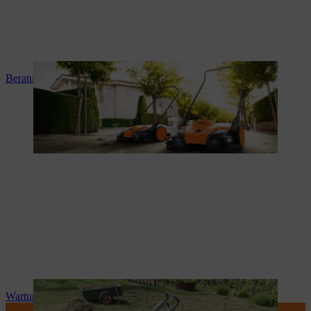
Beratung und Produkteinweisung
Wartung und Reparatur