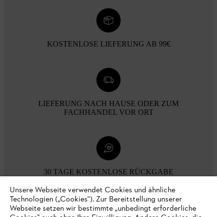
KOSTENLOSE LIEFERUNG AB 99€
LIEFERUNG NACH HAUSE ODER ZUM
FACHHANDEL VOR ORT
30 TAGE KOSTENLOSE RÜCKGABE
Unsere Webseite verwendet Cookies und ähnliche
Technologien („Cookies“). Zur Bereitstellung unserer
Zahlungsmöglichkeiten
Webseite setzen wir bestimmte „unbedingt erforderliche