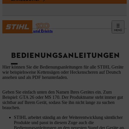
MENÜ
Service und Events
BEDIENUNGSANLEITUNGEN
Hier können Sie die Bedienungsanleitungen für alle STIHL Geräte
wie beispielsweise Kettensägen oder Heckenscheren auf Deutsch
ansehen und als PDF herunterladen.
Geben Sie einfach unten den Namen Ihres Gerätes ein. Zum
Beispiel: GTA 26 oder MS 170. Der Produktname steht immer gut
sichtbar auf Ihrem Gerät, sodass Sie ihn nicht lange zu suchen
brauchen.
STIHL arbeitet ständig an der Weiterentwicklung sämtlicher
Produkte und passt in diesem Zuge auch die
Bedienungsanleitungen an den neuesten Stand der Geräte an.