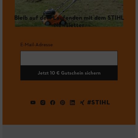
Bleib auf dem Laufenden mit dem STIHL
Newsletter
E-Mail-Adresse
Jetzt 10 € Gutschein sichern
#STIHL