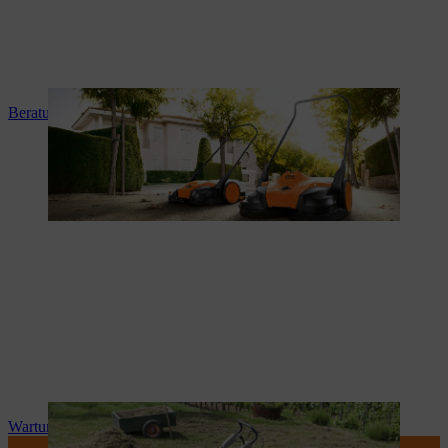
Beratung und Produkteinweisung
Wartung und Reparatur