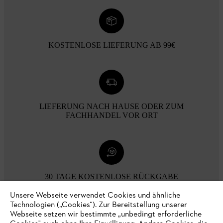
KOSTENLOSE LIEFERUNG AB 99€
LIEFERUNG NACH HAUSE ODER ZUM
FACHHANDEL VOR ORT
30 TAGE KOSTENLOSE RÜCKGABE
Unsere Webseite verwendet Cookies und ähnliche
Technologien („Cookies“). Zur Bereitstellung unserer
Zahlungsmöglichkeiten
Webseite setzen wir bestimmte „unbedingt erforderliche