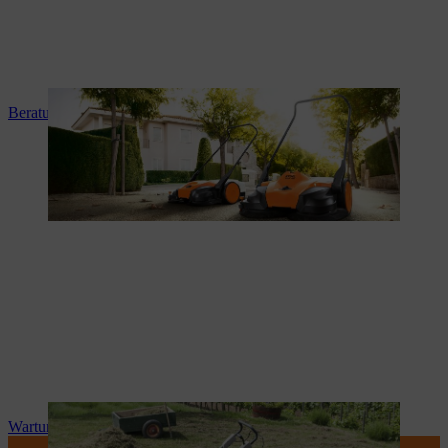
Beratung und Produkteinweisung
Wartung und Reparatur