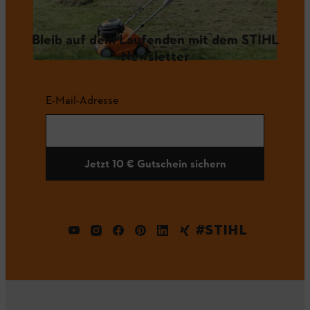
Bleib auf dem Laufenden mit dem STIHL
Newsletter
E-Mail-Adresse
Jetzt 10 € Gutschein sichern
#STIHL