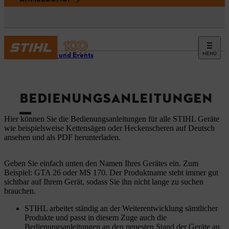
MENÜ
Service und Events
BEDIENUNGSANLEITUNGEN
Hier können Sie die Bedienungsanleitungen für alle STIHL Geräte
wie beispielsweise Kettensägen oder Heckenscheren auf Deutsch
ansehen und als PDF herunterladen.
Geben Sie einfach unten den Namen Ihres Gerätes ein. Zum
Beispiel: GTA 26 oder MS 170. Der Produktname steht immer gut
sichtbar auf Ihrem Gerät, sodass Sie ihn nicht lange zu suchen
brauchen.
STIHL arbeitet ständig an der Weiterentwicklung sämtlicher
Produkte und passt in diesem Zuge auch die
Bedienungsanleitungen an den neuesten Stand der Geräte an.