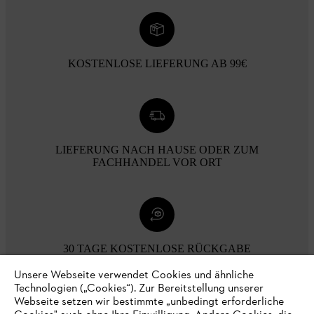
KOSTENLOSE LIEFERUNG AB 99€
LIEFERUNG NACH HAUSE ODER ZUM
FACHHANDEL VOR ORT
30 TAGE KOSTENLOSE RÜCKGABE
Unsere Webseite verwendet Cookies und ähnliche
Technologien („Cookies“). Zur Bereitstellung unserer
Zahlungsmöglichkeiten
Webseite setzen wir bestimmte „unbedingt erforderliche