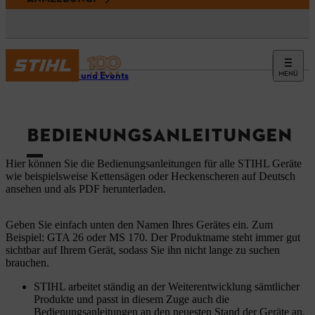
MENÜ
Service und Events
BEDIENUNGSANLEITUNGEN
Hier können Sie die Bedienungsanleitungen für alle STIHL Geräte
wie beispielsweise Kettensägen oder Heckenscheren auf Deutsch
ansehen und als PDF herunterladen.
Geben Sie einfach unten den Namen Ihres Gerätes ein. Zum
Beispiel: GTA 26 oder MS 170. Der Produktname steht immer gut
sichtbar auf Ihrem Gerät, sodass Sie ihn nicht lange zu suchen
brauchen.
STIHL arbeitet ständig an der Weiterentwicklung sämtlicher
Produkte und passt in diesem Zuge auch die
Bedienungsanleitungen an den neuesten Stand der Geräte an.