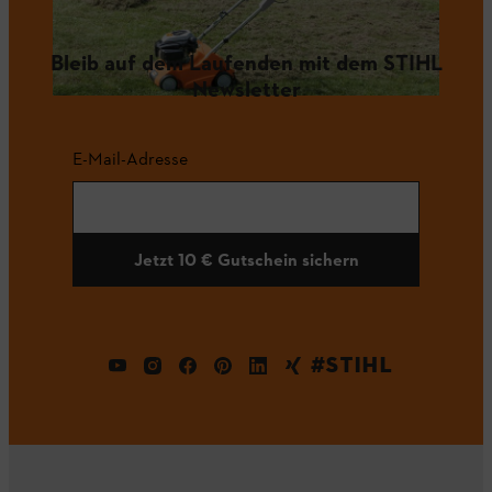
Bleib auf dem Laufenden mit dem STIHL
Newsletter
E-Mail-Adresse
Jetzt 10 € Gutschein sichern
#STIHL