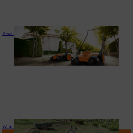
Beratung und Produkteinweisung
Wartung und Reparatur