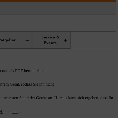
Service &
Ratgeber
Events
n und als PDF herunterladen.
rem Gerät, sodass Sie ihn nicht
 neuesten Stand der Geräte an. Hieraus kann sich ergeben, dass Ihr
el
oder
uns
.