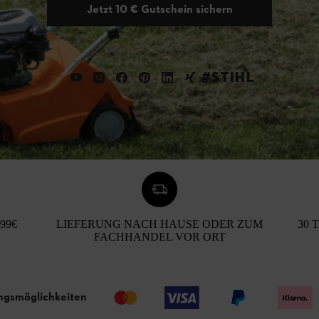
Jetzt 10 € Gutschein sichern
#STIHL
99€
LIEFERUNG NACH HAUSE ODER ZUM
30 
FACHHANDEL VOR ORT
ngsmöglichkeiten