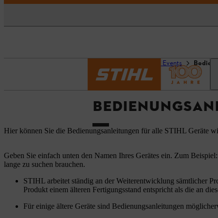
Startseite
Service und Events
Bedien
BEDIENUNGSAN
Hier können Sie die Bedienungsanleitungen für alle STIHL Geräte w
Geben Sie einfach unten den Namen Ihres Gerätes ein. Zum Beispiel:
lange zu suchen brauchen.
STIHL arbeitet ständig an der Weiterentwicklung sämtlicher Pr
Produkt einem älteren Fertigungsstand entspricht als die an dies
Für einige ältere Geräte sind Bedienungsanleitungen möglicherw