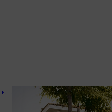
Beratung und Produkteinweisung