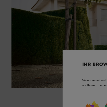
IHR BROW
Sie nutzen einen 
wir Ihnen, zu ein