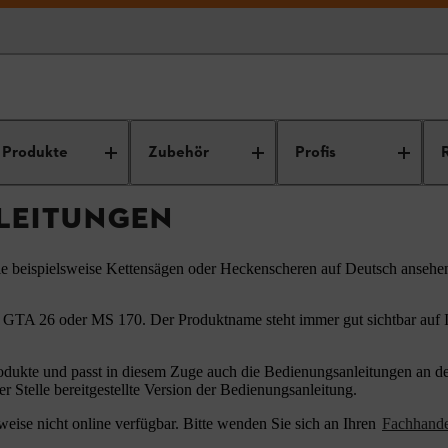
ungsanleitungen
Produkte
Zubehör
Profis
LEITUNGEN
ie beispielsweise Kettensägen oder Heckenscheren auf Deutsch ansehe
 GTA 26 oder MS 170. Der Produktname steht immer gut sichtbar auf Ih
odukte und passt in diesem Zuge auch die Bedienungsanleitungen an den
er Stelle bereitgestellte Version der Bedienungsanleitung.
eise nicht online verfügbar. Bitte wenden Sie sich an Ihren
Fachhand