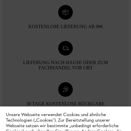
KOSTENLOSE LIEFERUNG AB 99€
LIEFERUNG NACH HAUSE ODER ZUM
FACHHANDEL VOR ORT
30 TAGE KOSTENLOSE RÜCKGABE
Unsere Webseite verwendet Cookies und ähnliche
Technologien („Cookies“). Zur Bereitstellung unserer
Zahlungsmöglichkeiten
Webseite setzen wir bestimmte „unbedingt erforderliche