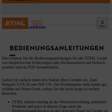
MENÜ
Service und Events
BEDIENUNGSANLEITUNGEN
Hier können Sie die Bedienungsanleitungen für alle STIHL Geräte
wie beispielsweise Kettensägen oder Heckenscheren auf Deutsch
ansehen und als PDF herunterladen.
Geben Sie einfach unten den Namen Ihres Gerätes ein. Zum
Beispiel: GTA 26 oder MS 170. Der Produktname steht immer gut
sichtbar auf Ihrem Gerät, sodass Sie ihn nicht lange zu suchen
brauchen.
STIHL arbeitet ständig an der Weiterentwicklung sämtlicher
Produkte und passt in diesem Zuge auch die
Bedienungsanleitungen an den neuesten Stand der Geräte an.