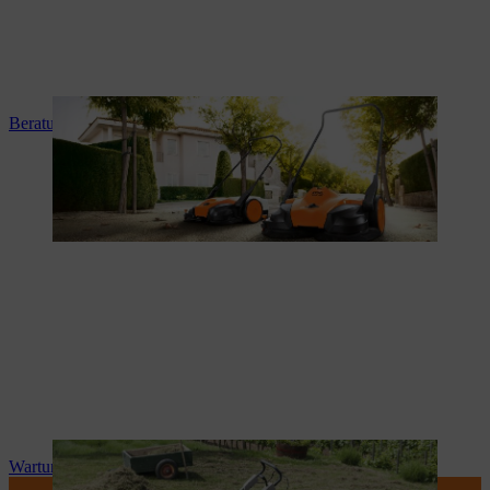
Beratung und Produkteinweisung
Wartung und Reparatur