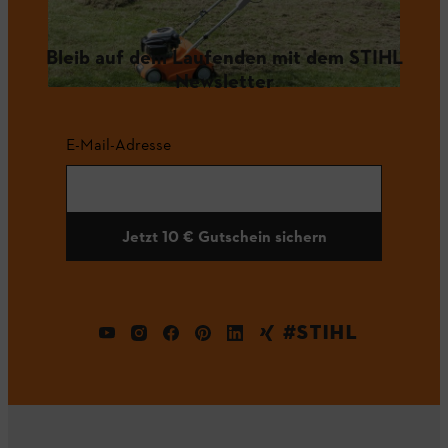
Bleib auf dem Laufenden mit dem STIHL
Newsletter
E-Mail-Adresse
Jetzt 10 € Gutschein sichern
#STIHL