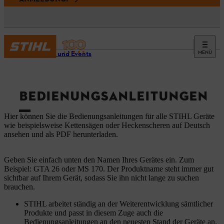
MENÜ
Service und Events
BEDIENUNGSANLEITUNGEN
Hier können Sie die Bedienungsanleitungen für alle STIHL Geräte
wie beispielsweise Kettensägen oder Heckenscheren auf Deutsch
ansehen und als PDF herunterladen.
Geben Sie einfach unten den Namen Ihres Gerätes ein. Zum
Beispiel: GTA 26 oder MS 170. Der Produktname steht immer gut
sichtbar auf Ihrem Gerät, sodass Sie ihn nicht lange zu suchen
brauchen.
STIHL arbeitet ständig an der Weiterentwicklung sämtlicher
Produkte und passt in diesem Zuge auch die
Bedienungsanleitungen an den neuesten Stand der Geräte an.