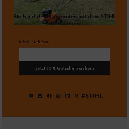
Bleib auf dem Laufenden mit dem STIHL
Newsletter
E-Mail-Adresse
Jetzt 10 € Gutschein sichern
#STIHL