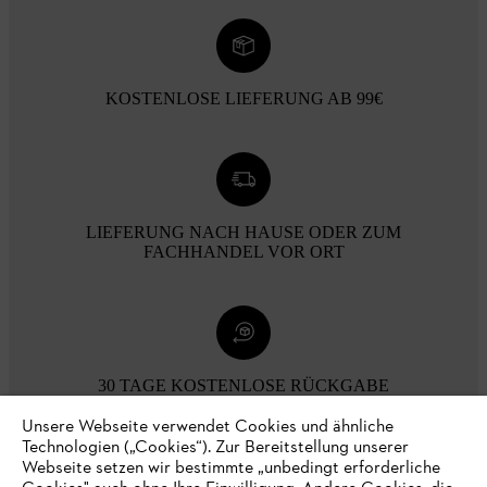
KOSTENLOSE LIEFERUNG AB 99€
LIEFERUNG NACH HAUSE ODER ZUM
FACHHANDEL VOR ORT
30 TAGE KOSTENLOSE RÜCKGABE
Unsere Webseite verwendet Cookies und ähnliche
Technologien („Cookies“). Zur Bereitstellung unserer
Zahlungsmöglichkeiten
Webseite setzen wir bestimmte „unbedingt erforderliche