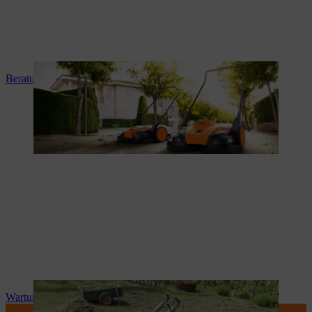
Beratung und Produkteinweisung
Wartung und Reparatur