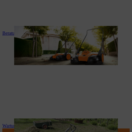
Beratung und Produkteinweisung
Wartung und Reparatur