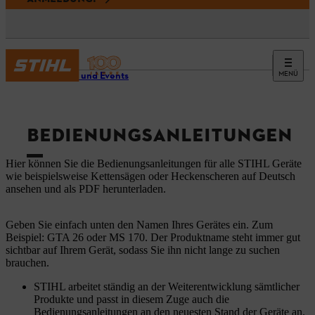
MENÜ
Service und Events
BEDIENUNGSANLEITUNGEN
Hier können Sie die Bedienungsanleitungen für alle STIHL Geräte
wie beispielsweise Kettensägen oder Heckenscheren auf Deutsch
ansehen und als PDF herunterladen.
Geben Sie einfach unten den Namen Ihres Gerätes ein. Zum
Beispiel: GTA 26 oder MS 170. Der Produktname steht immer gut
sichtbar auf Ihrem Gerät, sodass Sie ihn nicht lange zu suchen
brauchen.
STIHL arbeitet ständig an der Weiterentwicklung sämtlicher
Produkte und passt in diesem Zuge auch die
Bedienungsanleitungen an den neuesten Stand der Geräte an.