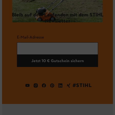
Bleib auf dem Laufenden mit dem STIHL
Newsletter
E-Mail-Adresse
Jetzt 10 € Gutschein sichern
#STIHL