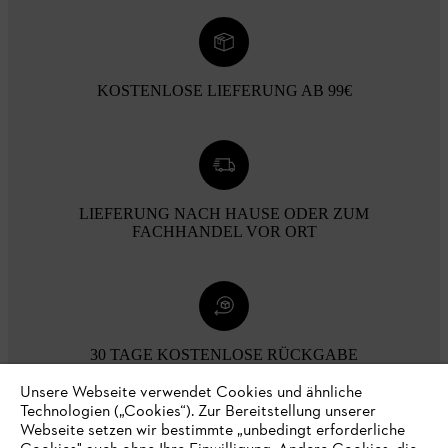
KOSTENLOSE LIEFERUNG AB 99€
LIEFERUNG NACH HAUSE ODER ZUM
FACHHANDEL VOR ORT
30 TAGE KOSTENLOSE RÜCKGABE
Unsere Webseite verwendet Cookies und ähnliche
Technologien („Cookies“). Zur Bereitstellung unserer
Zahlungsmöglichkeiten
Webseite setzen wir bestimmte „unbedingt erforderliche