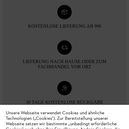
KOSTENLOSE LIEFERUNG AB 99€
LIEFERUNG NACH HAUSE ODER ZUM
FACHHANDEL VOR ORT
30 TAGE KOSTENLOSE RÜCKGABE
Unsere Webseite verwendet Cookies und ähnliche
Technologien („Cookies“). Zur Bereitstellung unserer
Zahlungsmöglichkeiten
Webseite setzen wir bestimmte „unbedingt erforderliche