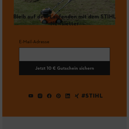
Bleib auf dem Laufenden mit dem STIHL
Newsletter
E-Mail-Adresse
Jetzt 10 € Gutschein sichern
#STIHL