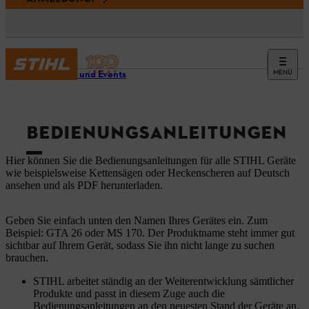
MENÜ
Service und Events
BEDIENUNGSANLEITUNGEN
Hier können Sie die Bedienungsanleitungen für alle STIHL Geräte
wie beispielsweise Kettensägen oder Heckenscheren auf Deutsch
ansehen und als PDF herunterladen.
Geben Sie einfach unten den Namen Ihres Gerätes ein. Zum
Beispiel: GTA 26 oder MS 170. Der Produktname steht immer gut
sichtbar auf Ihrem Gerät, sodass Sie ihn nicht lange zu suchen
brauchen.
STIHL arbeitet ständig an der Weiterentwicklung sämtlicher
Produkte und passt in diesem Zuge auch die
Bedienungsanleitungen an den neuesten Stand der Geräte an.