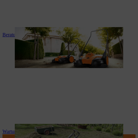
Beratung und Produkteinweisung
Wartung und Reparatur