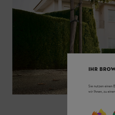
IHR BROW
Sie nutzen einen 
wir Ihnen, zu ein