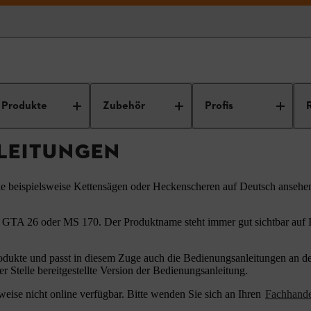
ungsanleitungen
Produkte
Zubehör
Profis
LEITUNGEN
ie beispielsweise Kettensägen oder Heckenscheren auf Deutsch ansehe
 GTA 26 oder MS 170. Der Produktname steht immer gut sichtbar auf Ih
odukte und passt in diesem Zuge auch die Bedienungsanleitungen an den
er Stelle bereitgestellte Version der Bedienungsanleitung.
eise nicht online verfügbar. Bitte wenden Sie sich an Ihren
Fachhand