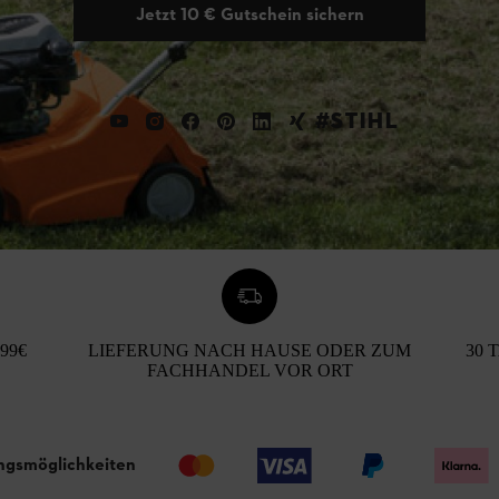
Jetzt 10 € Gutschein sichern
#STIHL
99€
LIEFERUNG NACH HAUSE ODER ZUM
30 
FACHHANDEL VOR ORT
ngsmöglichkeiten