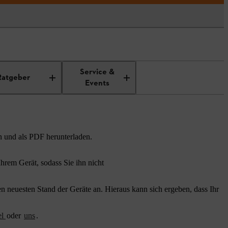
Service &
Ratgeber
Events
n und als PDF herunterladen.
rem Gerät, sodass Sie ihn nicht
 neuesten Stand der Geräte an. Hieraus kann sich ergeben, dass Ihr
el
oder
uns
.