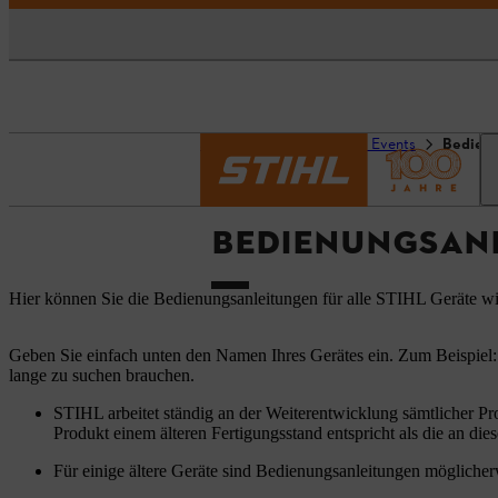
Startseite
Service und Events
Bedien
BEDIENUNGSAN
Hier können Sie die Bedienungsanleitungen für alle STIHL Geräte w
Geben Sie einfach unten den Namen Ihres Gerätes ein. Zum Beispiel:
lange zu suchen brauchen.
STIHL arbeitet ständig an der Weiterentwicklung sämtlicher Pr
Produkt einem älteren Fertigungsstand entspricht als die an dies
Für einige ältere Geräte sind Bedienungsanleitungen möglicherw