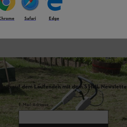
Chrome
Safari
Edge
Bleib auf dem Laufenden mit dem STIHL Newslette
E-Mail-Adresse