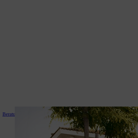
Beratung und Produkteinweisung