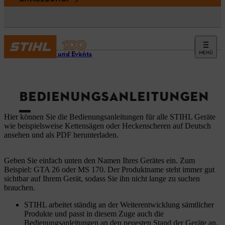
MENÜ
Service und Events
BEDIENUNGSANLEITUNGEN
Hier können Sie die Bedienungsanleitungen für alle STIHL Geräte
wie beispielsweise Kettensägen oder Heckenscheren auf Deutsch
ansehen und als PDF herunterladen.
Geben Sie einfach unten den Namen Ihres Gerätes ein. Zum
Beispiel: GTA 26 oder MS 170. Der Produktname steht immer gut
sichtbar auf Ihrem Gerät, sodass Sie ihn nicht lange zu suchen
brauchen.
STIHL arbeitet ständig an der Weiterentwicklung sämtlicher
Produkte und passt in diesem Zuge auch die
Bedienungsanleitungen an den neuesten Stand der Geräte an.