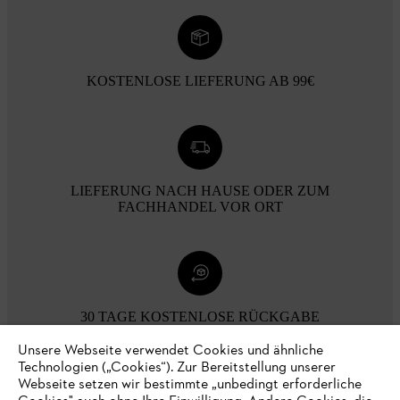
KOSTENLOSE LIEFERUNG AB 99€
LIEFERUNG NACH HAUSE ODER ZUM
FACHHANDEL VOR ORT
30 TAGE KOSTENLOSE RÜCKGABE
Unsere Webseite verwendet Cookies und ähnliche
Technologien („Cookies“). Zur Bereitstellung unserer
Zahlungsmöglichkeiten
Webseite setzen wir bestimmte „unbedingt erforderliche