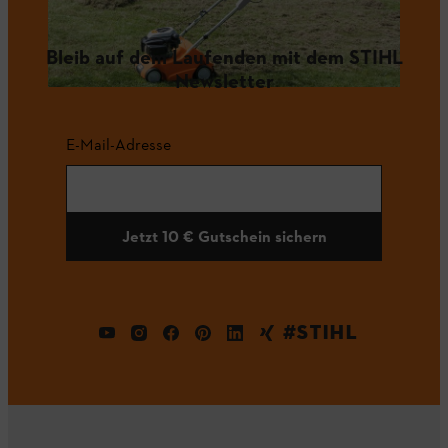
Bleib auf dem Laufenden mit dem STIHL
Newsletter
E-Mail-Adresse
Jetzt 10 € Gutschein sichern
#STIHL