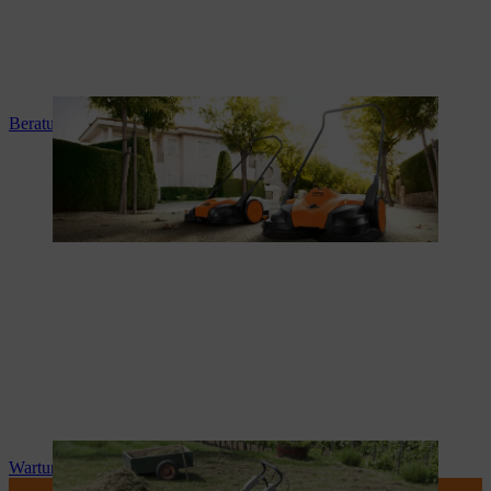
Beratung und Produkteinweisung
Wartung und Reparatur