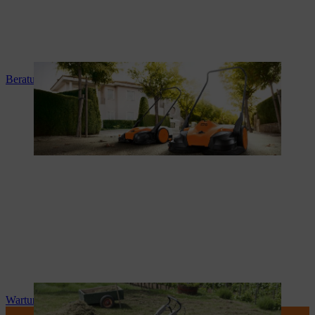
Beratung und Produkteinweisung
Wartung und Reparatur