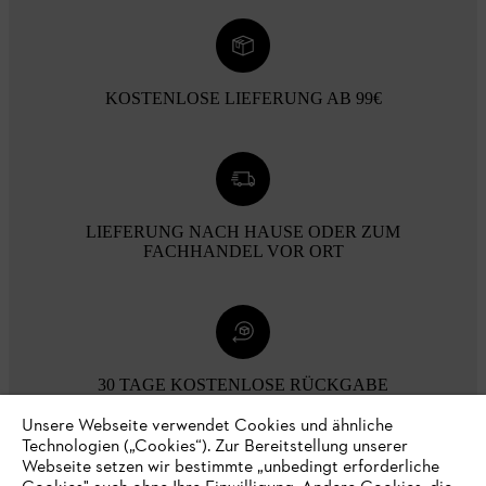
KOSTENLOSE LIEFERUNG AB 99€
LIEFERUNG NACH HAUSE ODER ZUM
FACHHANDEL VOR ORT
30 TAGE KOSTENLOSE RÜCKGABE
Unsere Webseite verwendet Cookies und ähnliche
Technologien („Cookies“). Zur Bereitstellung unserer
Zahlungsmöglichkeiten
Webseite setzen wir bestimmte „unbedingt erforderliche