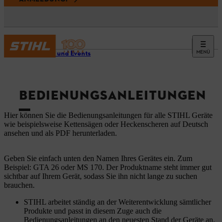
MENÜ
Service und Events
BEDIENUNGSANLEITUNGEN
Hier können Sie die Bedienungsanleitungen für alle STIHL Geräte
wie beispielsweise Kettensägen oder Heckenscheren auf Deutsch
ansehen und als PDF herunterladen.
Geben Sie einfach unten den Namen Ihres Gerätes ein. Zum
Beispiel: GTA 26 oder MS 170. Der Produktname steht immer gut
sichtbar auf Ihrem Gerät, sodass Sie ihn nicht lange zu suchen
brauchen.
STIHL arbeitet ständig an der Weiterentwicklung sämtlicher
Produkte und passt in diesem Zuge auch die
Bedienungsanleitungen an den neuesten Stand der Geräte an.