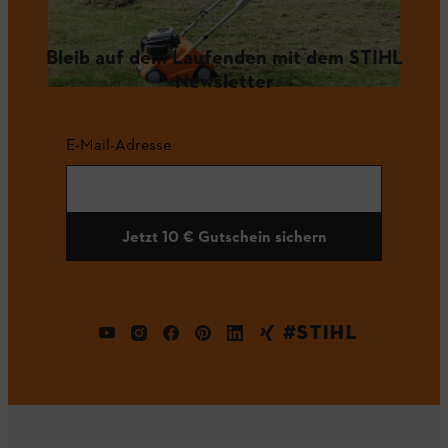
Bleib auf dem Laufenden mit dem STIHL
Newsletter
E-Mail-Adresse
Jetzt 10 € Gutschein sichern
#STIHL