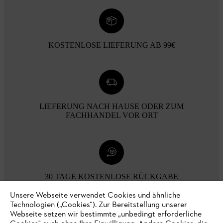
KOSTENLOSE LIEFERUNG AB 99€
LIEFERUNG NACH HAUSE ODER ZUM
FACHHANDEL VOR ORT
30 TAGE KOSTENLOSE RÜCKGABE
Unsere Webseite verwendet Cookies und ähnliche
Technologien („Cookies“). Zur Bereitstellung unserer
Zahlungsmöglichkeiten
Webseite setzen wir bestimmte „unbedingt erforderliche