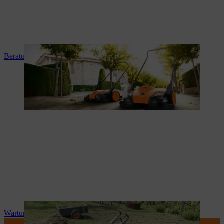
Beratung und Produkteinweisung
Wartung und Reparatur