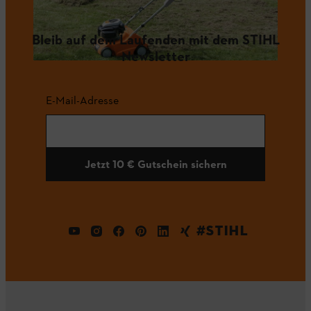
Bleib auf dem Laufenden mit dem STIHL
Newsletter
E-Mail-Adresse
Jetzt 10 € Gutschein sichern
#STIHL