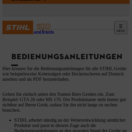
MENÜ
Service und Events
BEDIENUNGSANLEITUNGEN
Hier können Sie die Bedienungsanleitungen für alle STIHL Geräte
wie beispielsweise Kettensägen oder Heckenscheren auf Deutsch
ansehen und als PDF herunterladen.
Geben Sie einfach unten den Namen Ihres Gerätes ein. Zum
Beispiel: GTA 26 oder MS 170. Der Produktname steht immer gut
sichtbar auf Ihrem Gerät, sodass Sie ihn nicht lange zu suchen
brauchen.
STIHL arbeitet ständig an der Weiterentwicklung sämtlicher
Produkte und passt in diesem Zuge auch die
Bedienungsanleitungen an den neuesten Stand der Geräte an.