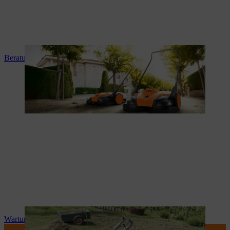
Beratung und Produkteinweisung
Wartung und Reparatur