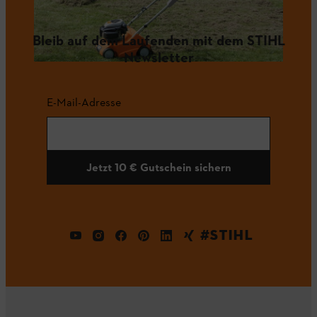
Bleib auf dem Laufenden mit dem STIHL
Newsletter
E-Mail-Adresse
Jetzt 10 € Gutschein sichern
#STIHL