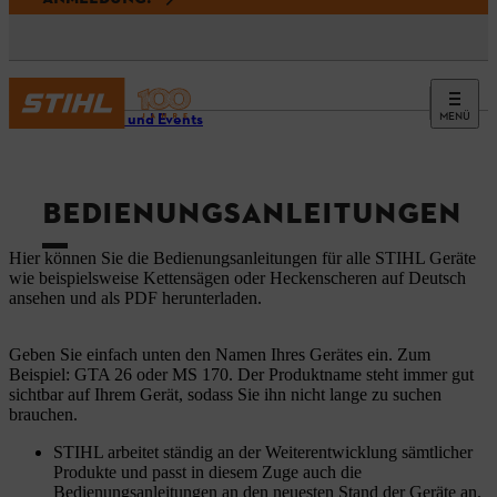
MENÜ
Service und Events
BEDIENUNGSANLEITUNGEN
Hier können Sie die Bedienungsanleitungen für alle STIHL Geräte
wie beispielsweise Kettensägen oder Heckenscheren auf Deutsch
ansehen und als PDF herunterladen.
Geben Sie einfach unten den Namen Ihres Gerätes ein. Zum
Beispiel: GTA 26 oder MS 170. Der Produktname steht immer gut
sichtbar auf Ihrem Gerät, sodass Sie ihn nicht lange zu suchen
brauchen.
STIHL arbeitet ständig an der Weiterentwicklung sämtlicher
Produkte und passt in diesem Zuge auch die
Bedienungsanleitungen an den neuesten Stand der Geräte an.