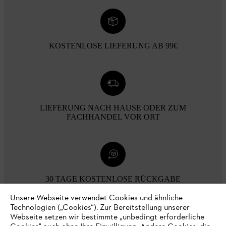
KOSTENLOSE LIEFERUNG AB 99€
LIEFERUNG NACH HAUSE ODER ZUM
FACHHANDEL VOR ORT
30 TAGE KOSTENLOSE RÜCKGABE
Unsere Webseite verwendet Cookies und ähnliche
Technologien („Cookies“). Zur Bereitstellung unserer
Zahlungsmöglichkeiten
Webseite setzen wir bestimmte „unbedingt erforderliche