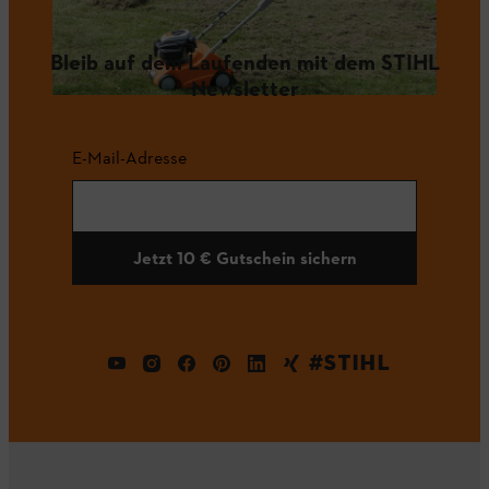
Bleib auf dem Laufenden mit dem STIHL
Newsletter
E-Mail-Adresse
Jetzt 10 € Gutschein sichern
#STIHL