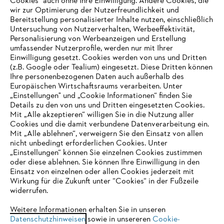
Cookies" auch ohne Ihre Einwilligung. Andere Cookies, die
wir zur Optimierung der Nutzerfreundlichkeit und
Bereitstellung personalisierter Inhalte nutzen, einschließlich
Untersuchung von Nutzerverhalten, Werbeeffektivität,
Personalisierung von Werbeanzeigen und Erstellung
umfassender Nutzerprofile, werden nur mit Ihrer
Einwilligung gesetzt. Cookies werden von uns und Dritten
(z.B. Google oder Tealium) eingesetzt. Diese Dritten können
Ihre personenbezogenen Daten auch außerhalb des
Europäischen Wirtschaftsraums verarbeiten. Unter
Unternehmen
„Einstellungen" und „Cookie Informationen“ finden Sie
Details zu den von uns und Dritten eingesetzten Cookies.
Mit „Alle akzeptieren“ willigen Sie in die Nutzung aller
Cookies und die damit verbundene Datenverarbeitung ein.
Online Shop
Mit „Alle ablehnen“, verweigern Sie den Einsatz von allen
nicht unbedingt erforderlichen Cookies. Unter
IHR BROWSER WIRD NICHT
„Einstellungen“ können Sie einzelnen Cookies zustimmen
oder diese ablehnen. Sie können Ihre Einwilligung in den
UNTERSTÜTZT
Einsatz von einzelnen oder allen Cookies jederzeit mit
Service
Wirkung für die Zukunft unter “Cookies“ in der Fußzeile
widerrufen.
Sie nutzen einen Browser, den wir noch nicht unterstützen. Für
eine optimale Nutzung unserer Seite empfehlen wir Ihnen, zu
Weitere Informationen erhalten Sie in unseren
Datenschutzhinweisen
einem der folgenden Browser zu wechseln:
sowie in unsereren
Cookie-