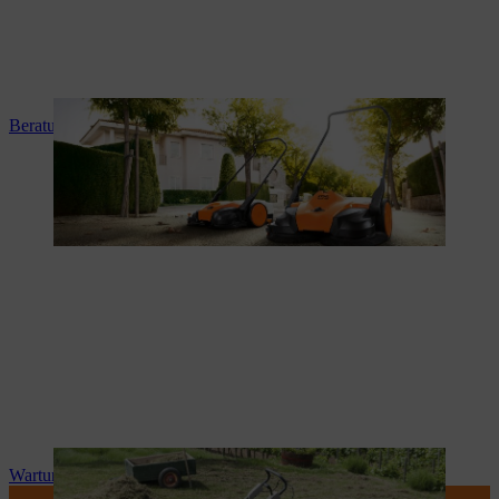
Beratung und Produkteinweisung
Wartung und Reparatur