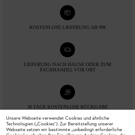
KOSTENLOSE LIEFERUNG AB 99€
LIEFERUNG NACH HAUSE ODER ZUM
FACHHANDEL VOR ORT
30 TAGE KOSTENLOSE RÜCKGABE
Unsere Webseite verwendet Cookies und ähnliche
Technologien („Cookies“). Zur Bereitstellung unserer
Zahlungsmöglichkeiten
Webseite setzen wir bestimmte „unbedingt erforderliche