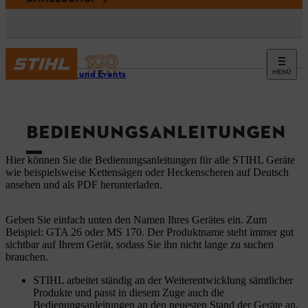
MENÜ
Service und Events
BEDIENUNGSANLEITUNGEN
Hier können Sie die Bedienungsanleitungen für alle STIHL Geräte
wie beispielsweise Kettensägen oder Heckenscheren auf Deutsch
ansehen und als PDF herunterladen.
Geben Sie einfach unten den Namen Ihres Gerätes ein. Zum
Beispiel: GTA 26 oder MS 170. Der Produktname steht immer gut
sichtbar auf Ihrem Gerät, sodass Sie ihn nicht lange zu suchen
brauchen.
STIHL arbeitet ständig an der Weiterentwicklung sämtlicher
Produkte und passt in diesem Zuge auch die
Bedienungsanleitungen an den neuesten Stand der Geräte an.