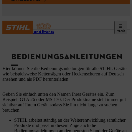
MENÜ
Service und Events
BEDIENUNGSANLEITUNGEN
Hier können Sie die Bedienungsanleitungen für alle STIHL Geräte
wie beispielsweise Kettensägen oder Heckenscheren auf Deutsch
ansehen und als PDF herunterladen.
Geben Sie einfach unten den Namen Ihres Gerätes ein. Zum
Beispiel: GTA 26 oder MS 170. Der Produktname steht immer gut
sichtbar auf Ihrem Gerät, sodass Sie ihn nicht lange zu suchen
brauchen.
STIHL arbeitet ständig an der Weiterentwicklung sämtlicher
Produkte und passt in diesem Zuge auch die
Bedienungsanleitungen an den neuesten Stand der Geräte an.