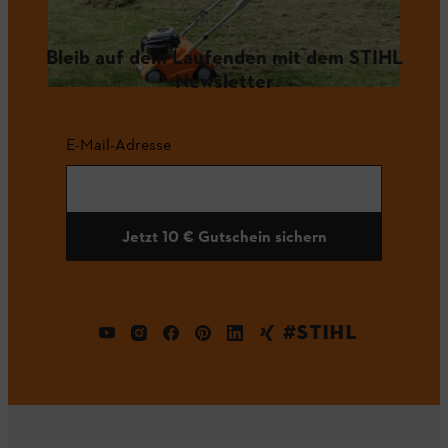
Bleib auf dem Laufenden mit dem STIHL
Newsletter
E-Mail-Adresse
Jetzt 10 € Gutschein sichern
#STIHL