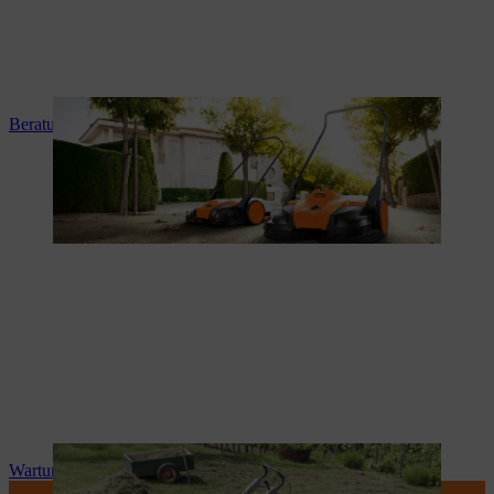
Beratung und Produkteinweisung
Wartung und Reparatur