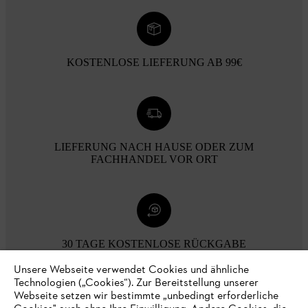
KOSTENLOSE LIEFERUNG AB 99€
LIEFERUNG NACH HAUSE ODER ZUM
FACHHANDEL VOR ORT
30 TAGE KOSTENLOSE RÜCKGABE
Unsere Webseite verwendet Cookies und ähnliche
Technologien („Cookies“). Zur Bereitstellung unserer
Zahlungsmöglichkeiten
Webseite setzen wir bestimmte „unbedingt erforderliche