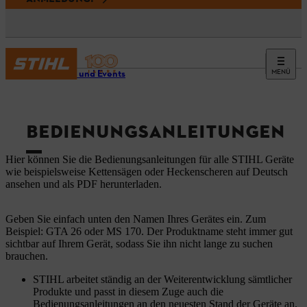
MENÜ
Service und Events
BEDIENUNGSANLEITUNGEN
Hier können Sie die Bedienungsanleitungen für alle STIHL Geräte
wie beispielsweise Kettensägen oder Heckenscheren auf Deutsch
ansehen und als PDF herunterladen.
Geben Sie einfach unten den Namen Ihres Gerätes ein. Zum
Beispiel: GTA 26 oder MS 170. Der Produktname steht immer gut
sichtbar auf Ihrem Gerät, sodass Sie ihn nicht lange zu suchen
brauchen.
STIHL arbeitet ständig an der Weiterentwicklung sämtlicher
Produkte und passt in diesem Zuge auch die
Bedienungsanleitungen an den neuesten Stand der Geräte an.