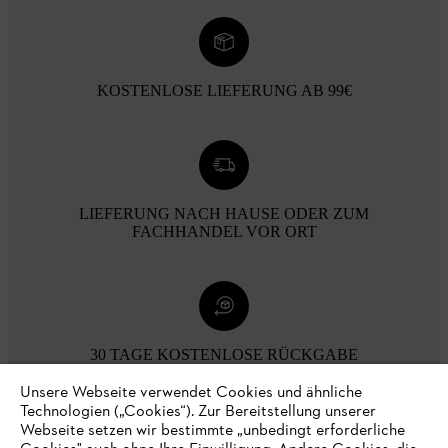
KOSTENLOSE LIEFERUNG AB 99€
LIEFERUNG NACH HAUSE ODER ZUM
FACHHANDEL VOR ORT
30 TAGE KOSTENLOSE RÜCKGABE
Unsere Webseite verwendet Cookies und ähnliche
Technologien („Cookies“). Zur Bereitstellung unserer
Zahlungsmöglichkeiten
Webseite setzen wir bestimmte „unbedingt erforderliche