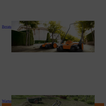
Beratung und Produkteinweisung
Wartung und Reparatur