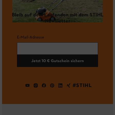
Bleib auf dem Laufenden mit dem STIHL
Newsletter
E-Mail-Adresse
Jetzt 10 € Gutschein sichern
#STIHL