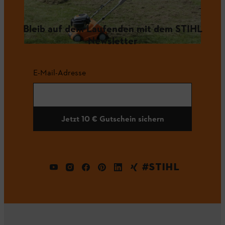
Bleib auf dem Laufenden mit dem STIHL
Newsletter
E-Mail-Adresse
Jetzt 10 € Gutschein sichern
#STIHL