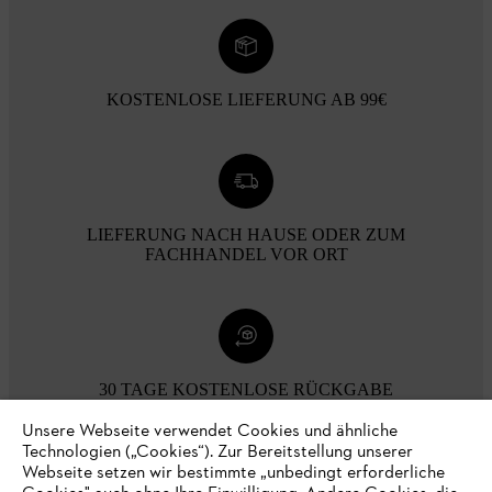
KOSTENLOSE LIEFERUNG AB 99€
LIEFERUNG NACH HAUSE ODER ZUM
FACHHANDEL VOR ORT
30 TAGE KOSTENLOSE RÜCKGABE
Unsere Webseite verwendet Cookies und ähnliche
Technologien („Cookies“). Zur Bereitstellung unserer
Zahlungsmöglichkeiten
Webseite setzen wir bestimmte „unbedingt erforderliche