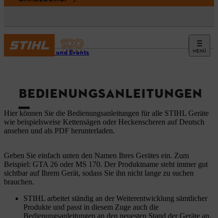
MENÜ
Service und Events
BEDIENUNGSANLEITUNGEN
Hier können Sie die Bedienungsanleitungen für alle STIHL Geräte
wie beispielsweise Kettensägen oder Heckenscheren auf Deutsch
ansehen und als PDF herunterladen.
Geben Sie einfach unten den Namen Ihres Gerätes ein. Zum
Beispiel: GTA 26 oder MS 170. Der Produktname steht immer gut
sichtbar auf Ihrem Gerät, sodass Sie ihn nicht lange zu suchen
brauchen.
STIHL arbeitet ständig an der Weiterentwicklung sämtlicher
Produkte und passt in diesem Zuge auch die
Bedienungsanleitungen an den neuesten Stand der Geräte an.