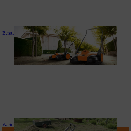
Beratung und Produkteinweisung
Wartung und Reparatur