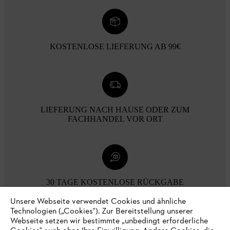
KOSTENLOSE LIEFERUNG AB 99€
LIEFERUNG NACH HAUSE ODER ZUM
FACHHANDEL VOR ORT
30 TAGE KOSTENLOSE RÜCKGABE
Unsere Webseite verwendet Cookies und ähnliche
Technologien („Cookies“). Zur Bereitstellung unserer
Zahlungsmöglichkeiten
Webseite setzen wir bestimmte „unbedingt erforderliche