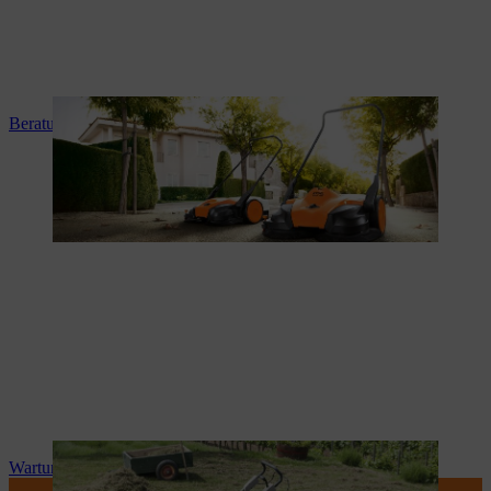
Beratung und Produkteinweisung
Wartung und Reparatur