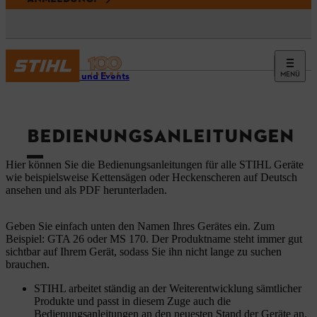
MENÜ
Service und Events
BEDIENUNGSANLEITUNGEN
Hier können Sie die Bedienungsanleitungen für alle STIHL Geräte
wie beispielsweise Kettensägen oder Heckenscheren auf Deutsch
ansehen und als PDF herunterladen.
Geben Sie einfach unten den Namen Ihres Gerätes ein. Zum
Beispiel: GTA 26 oder MS 170. Der Produktname steht immer gut
sichtbar auf Ihrem Gerät, sodass Sie ihn nicht lange zu suchen
brauchen.
STIHL arbeitet ständig an der Weiterentwicklung sämtlicher
Produkte und passt in diesem Zuge auch die
Bedienungsanleitungen an den neuesten Stand der Geräte an.