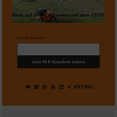
Bleib auf dem Laufenden mit dem STIHL
Newsletter
E-Mail-Adresse
Jetzt 10 € Gutschein sichern
#STIHL