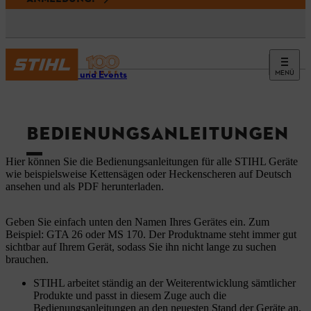
MENÜ
Service und Events
BEDIENUNGSANLEITUNGEN
Hier können Sie die Bedienungsanleitungen für alle STIHL Geräte
wie beispielsweise Kettensägen oder Heckenscheren auf Deutsch
ansehen und als PDF herunterladen.
Geben Sie einfach unten den Namen Ihres Gerätes ein. Zum
Beispiel: GTA 26 oder MS 170. Der Produktname steht immer gut
sichtbar auf Ihrem Gerät, sodass Sie ihn nicht lange zu suchen
brauchen.
STIHL arbeitet ständig an der Weiterentwicklung sämtlicher
Produkte und passt in diesem Zuge auch die
Bedienungsanleitungen an den neuesten Stand der Geräte an.