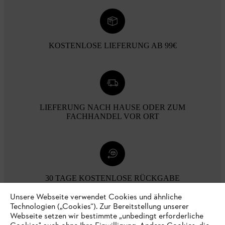
KOSTENLOSE LIEFERUNG AB 99€
LIEFERUNG NACH HAUSE ODER ZUM
FACHHANDEL VOR ORT
30 TAGE KOSTENLOSE RÜCKGABE
Unsere Webseite verwendet Cookies und ähnliche
Technologien („Cookies“). Zur Bereitstellung unserer
Zahlungsmöglichkeiten
Webseite setzen wir bestimmte „unbedingt erforderliche