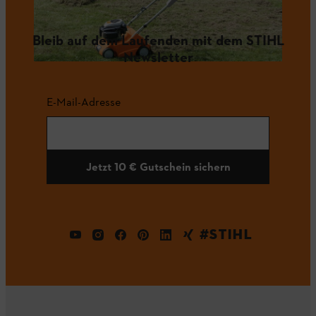
Bleib auf dem Laufenden mit dem STIHL
Newsletter
E-Mail-Adresse
Jetzt 10 € Gutschein sichern
#STIHL