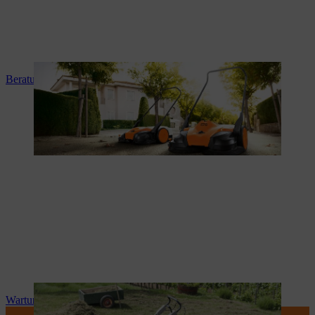
Beratung und Produkteinweisung
Wartung und Reparatur