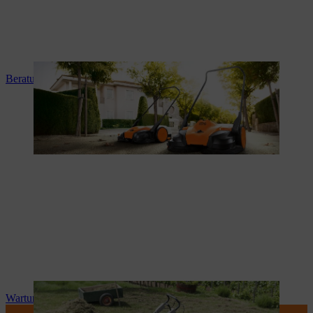
Beratung und Produkteinweisung
Wartung und Reparatur