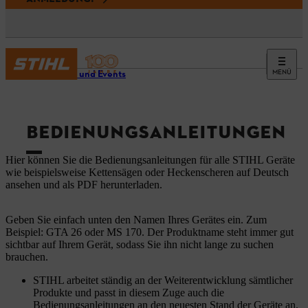
MENÜ
Service und Events
BEDIENUNGSANLEITUNGEN
Hier können Sie die Bedienungsanleitungen für alle STIHL Geräte
wie beispielsweise Kettensägen oder Heckenscheren auf Deutsch
ansehen und als PDF herunterladen.
Geben Sie einfach unten den Namen Ihres Gerätes ein. Zum
Beispiel: GTA 26 oder MS 170. Der Produktname steht immer gut
sichtbar auf Ihrem Gerät, sodass Sie ihn nicht lange zu suchen
brauchen.
STIHL arbeitet ständig an der Weiterentwicklung sämtlicher
Produkte und passt in diesem Zuge auch die
Bedienungsanleitungen an den neuesten Stand der Geräte an.