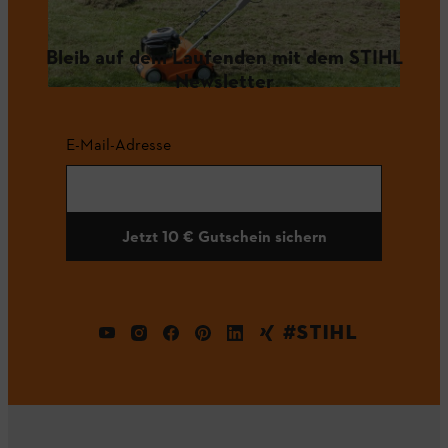
Bleib auf dem Laufenden mit dem STIHL
Newsletter
E-Mail-Adresse
Jetzt 10 € Gutschein sichern
#STIHL