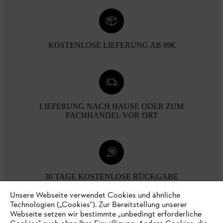
KOSTENLOSE LIEFERUNG AB 99€
LIEFERUNG NACH HAUSE ODER ZUM
FACHHANDEL VOR ORT
30 TAGE KOSTENLOSE RÜCKGABE
Unsere Webseite verwendet Cookies und ähnliche
Technologien („Cookies“). Zur Bereitstellung unserer
Zahlungsmöglichkeiten
Webseite setzen wir bestimmte „unbedingt erforderliche