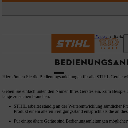
Startseite
Service und Events
Bedien
BEDIENUNGSAN
Hier können Sie die Bedienungsanleitungen für alle STIHL Geräte w
Geben Sie einfach unten den Namen Ihres Gerätes ein. Zum Beispiel:
lange zu suchen brauchen.
STIHL arbeitet ständig an der Weiterentwicklung sämtlicher Pr
Produkt einem älteren Fertigungsstand entspricht als die an dies
Für einige ältere Geräte sind Bedienungsanleitungen möglicherw