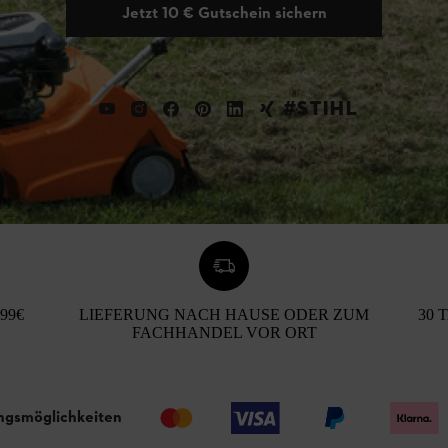
Jetzt 10 € Gutschein sichern
#STIHL
99€
LIEFERUNG NACH HAUSE ODER ZUM
30 
FACHHANDEL VOR ORT
ngsmöglichkeiten