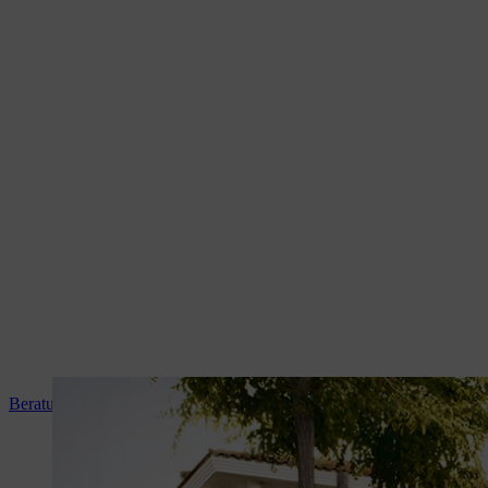
Beratung und Produkteinweisung