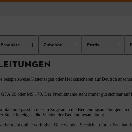
ungsanleitungen
Produkte
Zubehör
Profis
LEITUNGEN
ie beispielsweise Kettensägen oder Heckenscheren auf Deutsch ansehe
 GTA 26 oder MS 170. Der Produktname steht immer gut sichtbar auf Ih
odukte und passt in diesem Zuge auch die Bedienungsanleitungen an den
er Stelle bereitgestellte Version der Bedienungsanleitung.
eise nicht online verfügbar. Bitte wenden Sie sich an Ihren
Fachhand