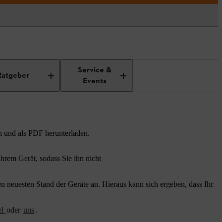
Service &
Ratgeber
Events
n und als PDF herunterladen.
rem Gerät, sodass Sie ihn nicht
 neuesten Stand der Geräte an. Hieraus kann sich ergeben, dass Ihr
el
oder
uns
.