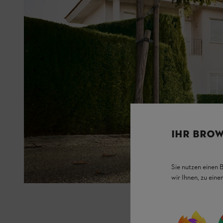
IHR BROW
Sie nutzen einen 
wir Ihnen, zu ein