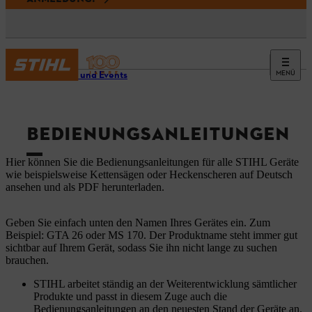
MENÜ
Service und Events
BEDIENUNGSANLEITUNGEN
Hier können Sie die Bedienungsanleitungen für alle STIHL Geräte
wie beispielsweise Kettensägen oder Heckenscheren auf Deutsch
ansehen und als PDF herunterladen.
Geben Sie einfach unten den Namen Ihres Gerätes ein. Zum
Beispiel: GTA 26 oder MS 170. Der Produktname steht immer gut
sichtbar auf Ihrem Gerät, sodass Sie ihn nicht lange zu suchen
brauchen.
STIHL arbeitet ständig an der Weiterentwicklung sämtlicher
Produkte und passt in diesem Zuge auch die
Bedienungsanleitungen an den neuesten Stand der Geräte an.