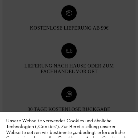
KOSTENLOSE LIEFERUNG AB 99€
LIEFERUNG NACH HAUSE ODER ZUM
FACHHANDEL VOR ORT
30 TAGE KOSTENLOSE RÜCKGABE
Unsere Webseite verwendet Cookies und ähnliche
Technologien („Cookies“). Zur Bereitstellung unserer
Zahlungsmöglichkeiten
Webseite setzen wir bestimmte „unbedingt erforderliche