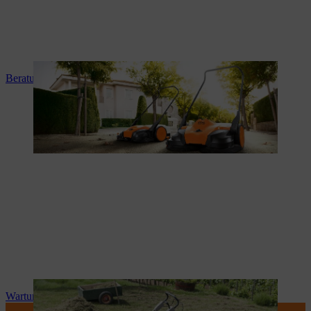
Beratung und Produkteinweisung
Wartung und Reparatur