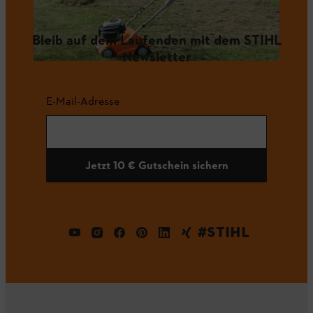
Bleib auf dem Laufenden mit dem STIHL
Newsletter
E-Mail-Adresse
Jetzt 10 € Gutschein sichern
#STIHL