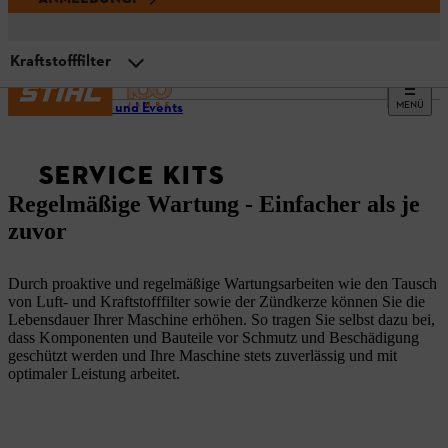
Kraftstofffilter
MENÜ
Service und Events
Luftfilter
SERVICE KITS
Zündkerze
Regelmäßige Wartung - Einfacher als je
zuvor
Kraftstofffilter
Durch proaktive und regelmäßige Wartungsarbeiten wie den Tausch
von Luft- und Kraftstofffilter sowie der Zündkerze können Sie die
Lebensdauer Ihrer Maschine erhöhen. So tragen Sie selbst dazu bei,
dass Komponenten und Bauteile vor Schmutz und Beschädigung
geschützt werden und Ihre Maschine stets zuverlässig und mit
optimaler Leistung arbeitet.