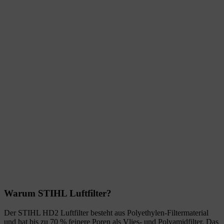
Warum STIHL Luftfilter?
Der STIHL HD2 Luftfilter besteht aus Polyethylen-Filtermaterial
und hat bis zu 70 % feinere Poren als Vlies- und Polyamidfilter. Das