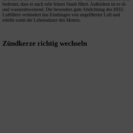
bedeutet, dass er auch sehr feinen Staub filtert. Außerdem ist es öl-
und wasserabweisend. Die besonders gute Abdichtung des HD2-
Luftfilters verhindert das Eindringen von ungefilterter Luft und
erhöht somit die Lebensdauer des Motors.
Zündkerze richtig wechseln