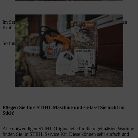
Im Service Kit erhalten Sie dafür die passende Zündkerze, einen
Kraftstofffilter sowie einen Luftfilter.
So funktioniert der Tausch der Komponenten:
Pflegen Sie Ihre STIHL Maschine und sie lässt Sie nicht im
Stich!
Alle notwendigen STIHL Originalteile für die regelmäßige Wartung
finden Sie im STIHL Service Kit. Diese können sehr einfach und