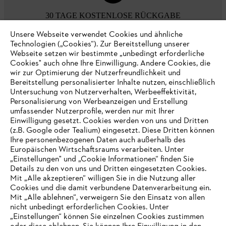
30 TAGE KOSTENLOSE RÜCKGABE
Unsere Webseite verwendet Cookies und ähnliche
Technologien („Cookies“). Zur Bereitstellung unserer
Zahlungsmöglichkeiten
Webseite setzen wir bestimmte „unbedingt erforderliche
Cookies" auch ohne Ihre Einwilligung. Andere Cookies, die
wir zur Optimierung der Nutzerfreundlichkeit und
Bereitstellung personalisierter Inhalte nutzen, einschließlich
Untersuchung von Nutzerverhalten, Werbeeffektivität,
Personalisierung von Werbeanzeigen und Erstellung
umfassender Nutzerprofile, werden nur mit Ihrer
Einwilligung gesetzt. Cookies werden von uns und Dritten
(z.B. Google oder Tealium) eingesetzt. Diese Dritten können
Ihre personenbezogenen Daten auch außerhalb des
Europäischen Wirtschaftsraums verarbeiten. Unter
Unternehmen
„Einstellungen" und „Cookie Informationen“ finden Sie
Details zu den von uns und Dritten eingesetzten Cookies.
Mit „Alle akzeptieren“ willigen Sie in die Nutzung aller
Cookies und die damit verbundene Datenverarbeitung ein.
Online Shop
Mit „Alle ablehnen“, verweigern Sie den Einsatz von allen
nicht unbedingt erforderlichen Cookies. Unter
IHR BROWSER WIRD NICHT
„Einstellungen“ können Sie einzelnen Cookies zustimmen