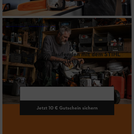
Bedienungsanleitungen
Bleib auf dem Laufenden mit dem STIHL
Newsletter
E-Mail-Adresse
Jetzt 10 € Gutschein sichern