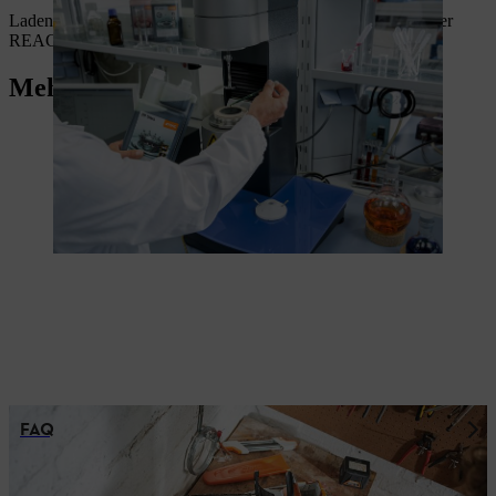
Laden Sie sich hier das Informationsdatenblatt zu Artikel 33 der
REACH Verordnung herunter:
Mehr STIHL Services
FAQ