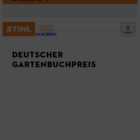
MENÜ
STIHL live erleben
DEUTSCHER
GARTENBUCHPREIS