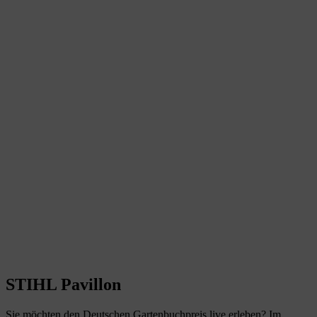
STIHL Pavillon
Sie möchten den Deutschen Gartenbuchpreis live erleben? Im