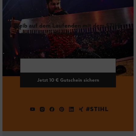
Bleib auf dem Laufenden mit dem STIHL
Newsletter
E-Mail-Adresse
Jetzt 10 € Gutschein sichern
#STIHL