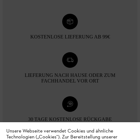
KOSTENLOSE LIEFERUNG AB 99€
LIEFERUNG NACH HAUSE ODER ZUM
FACHHANDEL VOR ORT
30 TAGE KOSTENLOSE RÜCKGABE
Unsere Webseite verwendet Cookies und ähnliche
Technologien („Cookies“). Zur Bereitstellung unserer