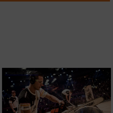
STIHL live erleben