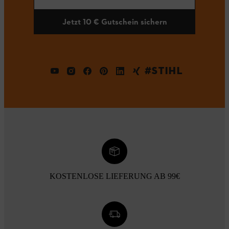
Jetzt 10 € Gutschein sichern
#STIHL
KOSTENLOSE LIEFERUNG AB 99€