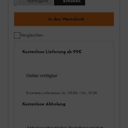
Verringern
Erhöhen
In den Warenkorb
Vergleichen
Kostenlose Lieferung ab 99€
Online verfügbar
Erwartetes Lieferdatum:
So., 09.08.
-
Mo., 10.08.
Kostenlose Abholung