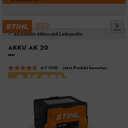
MENÜ
AK-System Akkus und Ladegeräte
Akku AK 20
4.7
(110)
Jetzt Produkt bewerten