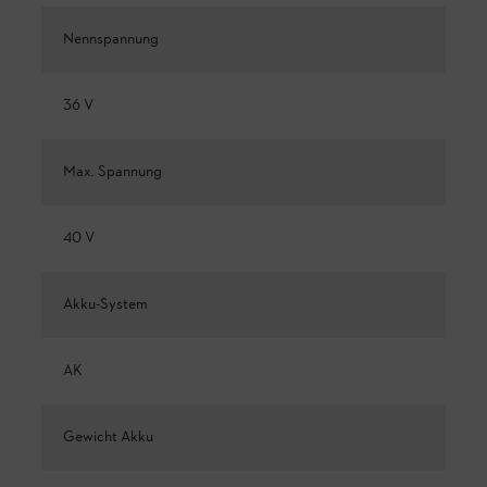
Nennspannung
36 V
Max. Spannung
40 V
Akku-System
AK
Gewicht Akku