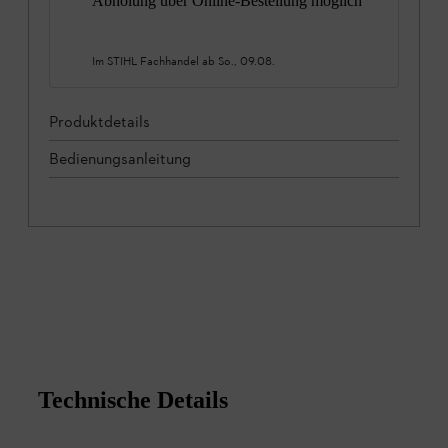
Abholung über Online-Bestellung möglich
Im STIHL Fachhandel ab
So., 09.08.
Produktdetails
Bedienungsanleitung
Technische Details