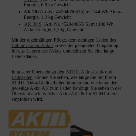
Energie, 0,8 kg Gewicht
AK 20
(Art.-Nr. 45204006535) mit 144 Wh Akku-
Energie, 1,2 kg Gewicht
AK 30 S
(Art.-Nr. 45204006545) mit 180 Wh
Akku-Energie, 1,3 kg Gewicht
Mit der regelmäßigen Pflege, dem richtigen
Laden des
Lithium-Ionen-Akkus
sowie der geeigneten Umgebung
für das
Lagern des Akkus
unterstützen Sie eine lange
Lebensdauer.
In unserer Übersicht zu den
STIHL Akku-Lauf- und
Ladezeiten
können Sie sehen, wie lange Sie mit Ihrem
STIHL Akku-Gerät arbeiten können und wie lange der
jeweilige Akku AK zum Laden benötigt. Sie sehen in der
Übersicht auch, welcher Akku AK für Ihr STIHL-Gerät
empfohlen wird.