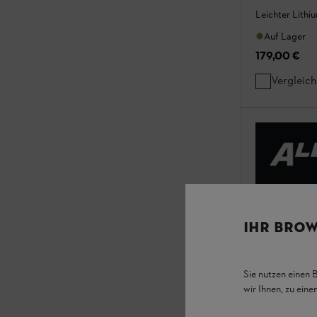
Leichter Lithi
Auf Lager
179,00 €
Vergleic
IHR BROW
Sie nutzen einen 
wir Ihnen, zu ein
Ladegerät 