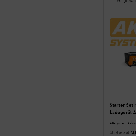
Vergleic
Starter Set
Ladegerät A
AK-System Akkus
Starter Set A