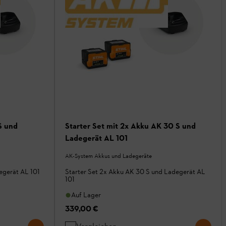
S und
Starter Set mit 2x Akku AK 30 S und
Ladegerät AL 101
AK-System Akkus und Ladegeräte
egerät AL 101
Starter Set 2x Akku AK 30 S und Ladegerät AL
101
Auf Lager
339,00 €