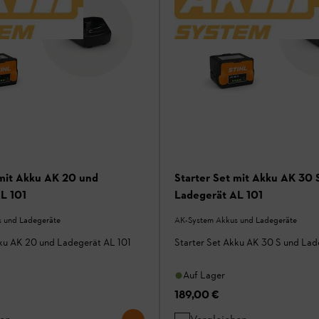
 mit Akku AK 20 und
Starter Set mit Akku AK 30 
L 101
Ladegerät AL 101
 und Ladegeräte
AK-System Akkus und Ladegeräte
kku AK 20 und Ladegerät AL 101
Starter Set Akku AK 30 S und Lad
Auf Lager
189,00 €