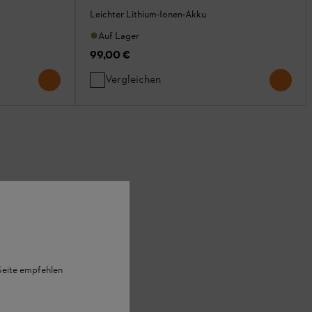
Leichter Lithium-Ionen-Akku
Auf Lager
99,00 €
Vergleichen
 Seite empfehlen