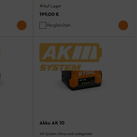
Auf Lager
199,00 €
Vergleichen
Akku AK 10
AK-System Akkus und Ladegeräte