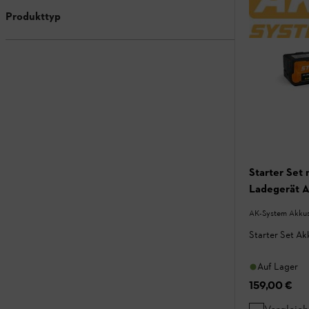
Produkttyp
Starter Set
Ladegerät A
AK-System Akkus
Starter Set A
Auf Lager
159,00 €