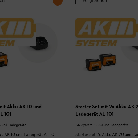
hen
Vergleichen
 mit Akku AK 10 und
Starter Set mit 2x Akku AK 
L 101
Ladegerät AL 101
 und Ladegeräte
AK-System Akkus und Ladegeräte
kku AK 10 und Ladegerät AL 101
Starter Set 2x Akku AK 20 und La