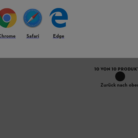
t
alle STIHL Akkus AK, AP und AR
e nicht verfügbar
Chrome
Safari
Edge
hen
10
VON
10
PRODUK
Zurück nach obe