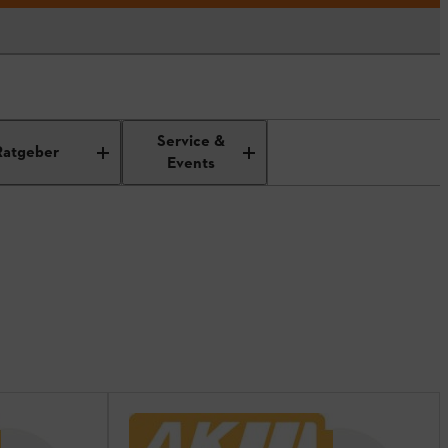
Service &
Ratgeber
Events