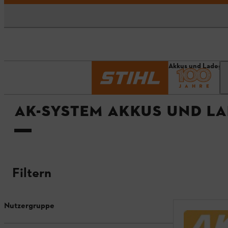
Startseite
AK-System Akkus und Ladege
AK-SYSTEM AKKUS UND L
Filtern
Nutzergruppe