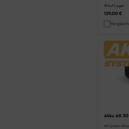
Auf Lager
129,00 €
Vergleic
Akku AK 30
AK-System Akkus