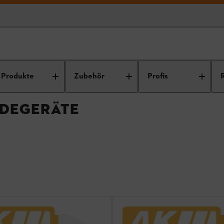
räte
Produkte
Zubehör
Profis
ADEGERÄTE