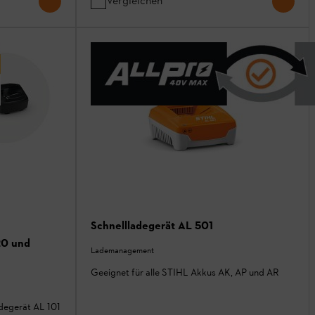
Vergleichen
Schnellladegerät AL 501
20 und
Lademanagement
Geeignet für alle STIHL Akkus AK, AP und AR
degerät AL 101