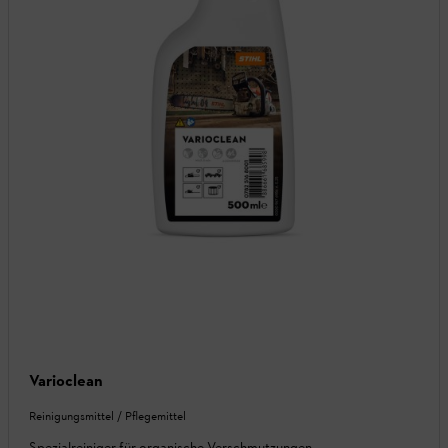
Varioclean
Reinigungsmittel / Pflegemittel
Spezialreiniger für organische Verschmutzungen