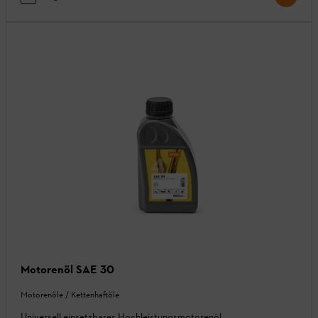
Motorenöl SAE 30
Motorenöle / Kettenhaftöle
Universell einsetzbares Hochleistungsmotorenöl