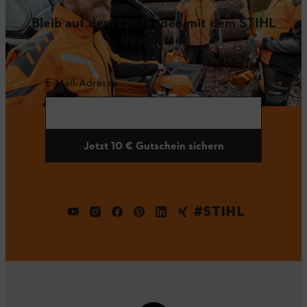
Bleib auf dem Laufenden mit dem STIHL
Newsletter
E-Mail-Adresse
Jetzt 10 € Gutschein sichern
#STIHL