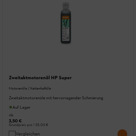
Zweitaktmotorenöl HP Super
Motorenöle / Kettenhaftöle
Zweitaktmotorenöle mit hervorragender Schmierung
Auf Lager
Ab
3,50 €
Grundpreis pro l
35,00 €
Vergleichen