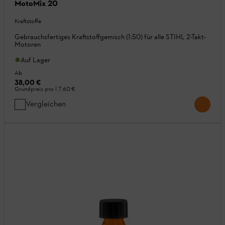
MotoMix 20
Kraftstoffe
Gebrauchsfertiges Kraftstoffgemisch (1:50) für alle STIHL 2-Takt-
Motoren
Auf Lager
Ab
38,00 €
Grundpreis pro l
7,60 €
Vergleichen