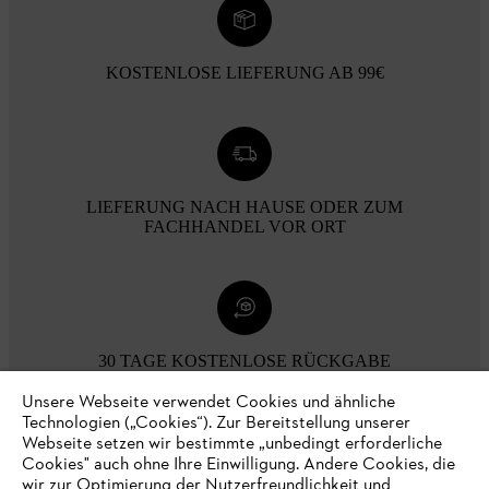
KOSTENLOSE LIEFERUNG AB 99€
LIEFERUNG NACH HAUSE ODER ZUM
FACHHANDEL VOR ORT
30 TAGE KOSTENLOSE RÜCKGABE
Unsere Webseite verwendet Cookies und ähnliche
Technologien („Cookies“). Zur Bereitstellung unserer
Zahlungsmöglichkeiten
Webseite setzen wir bestimmte „unbedingt erforderliche
Cookies" auch ohne Ihre Einwilligung. Andere Cookies, die
wir zur Optimierung der Nutzerfreundlichkeit und