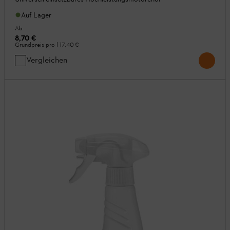
Auf Lager
Ab
8,70 €
Grundpreis pro l
17,40 €
Vergleichen