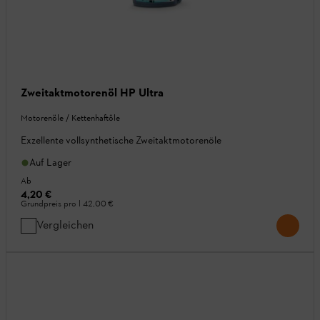
Zweitaktmotorenöl HP Ultra
Motorenöle / Kettenhaftöle
Exzellente vollsynthetische Zweitaktmotorenöle
Auf Lager
Ab
4,20 €
Grundpreis pro l
42,00 €
Vergleichen