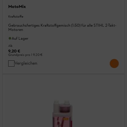
MotoMix
Kraftstoffe
Gebrauchsfertiges Kraftstoffgemisch (1:50) für alle STIHL 2-Takt-
Motoren
Auf Lager
Ab
9,20 €
Grundpreis pro l
9,20 €
Vergleichen