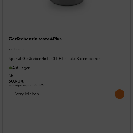
Gerätebenzin Moto4Plus
Kraftstoffe
Spezial-Gerätebenzin für STIHL 4-Takt-Kleinmotoren
Auf Lager
Ab
30,90 €
Grundpreis pro l
6,18 €
Vergleichen