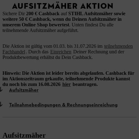
AUFSITZMÄHER AKTION
Sichere Dir
200 € Cashback
auf
STIHL Aufsitzmäher sowie
weitere 50 € Cashback, wenn du Deinen Aufsitzmäher in
unserem Online Shop bewertest
.
Unten findest Du alle
teilnehmende Aufsitzmäher aufgeführt.
Die Aktion ist gültig vom 01.03. bis 31.07.2026 im
teilnehmenden
Fachhandel
. Durch das
Einreichen
Deiner Rechnung und der
Produktbewertung erhältst du Dein Cashback.
Hinweis: Die Aktion ist leider bereits abgelaufen. Cashback für
im Aktionszeitraum gekaufte, teilnehmende Produkte kannst
du noch bis zum 16.08.2026
hier
beantragen.
Aufsitzmäher
Teilnahmebedingungen & Rechnungseinreichung
Aufsitzmäher