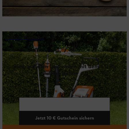
Aktuelle Bestseller
Bleib auf dem Laufenden mit dem STIHL
Newsletter
E-Mail-Adresse
Jetzt 10 € Gutschein sichern