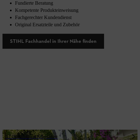
Fundierte Beratung
Kompetente Produkteinweisung
Fachgerechter Kundendienst
Original Ersatzteile und Zubehör
STIHL Fachhandel in Ihrer Nähe finden
STIHL Akku AK-System