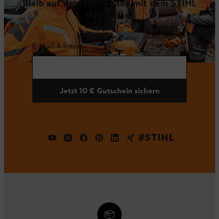
Bleib auf dem Laufenden mit dem STIHL
Newsletter
E-Mail-Adresse
Jetzt 10 € Gutschein sichern
#STIHL