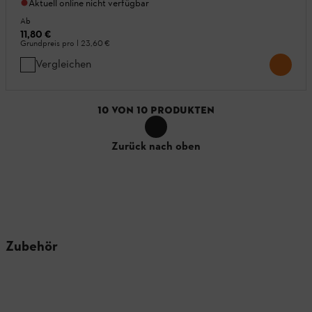
Aktuell online nicht verfügbar
Ab
11,80 €
Grundpreis pro l
23,60 €
Vergleichen
10
VON
10
PRODUKTEN
Zurück nach oben
Zubehör