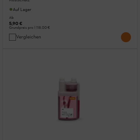
Auf Lager
Ab
5,90 €
Grundpreis pro l
118,00 €
Vergleichen