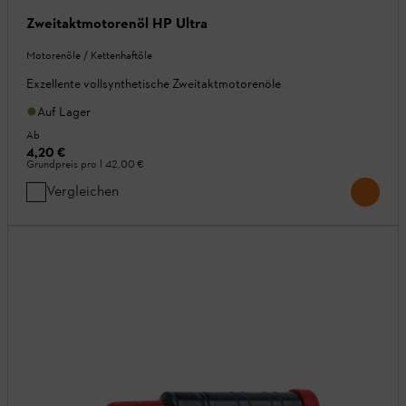
Zweitaktmotorenöl HP Ultra
Motorenöle / Kettenhaftöle
Exzellente vollsynthetische Zweitaktmotorenöle
Auf Lager
Ab
4,20 €
Grundpreis pro l
42,00 €
Vergleichen