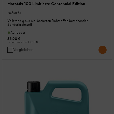
MotoMix 100 Limitierte Centennial Edition
Kraftstoffe
Vollständig aus bio‑basierten Rohstoffen bestehender
Sonderkraftstoff
Auf Lager
36,90 €
Grundpreis pro l
7,38 €
Vergleichen