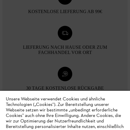
KOSTENLOSE LIEFERUNG AB 99€
LIEFERUNG NACH HAUSE ODER ZUM
FACHHANDEL VOR ORT
30 TAGE KOSTENLOSE RÜCKGABE
Unsere Webseite verwendet Cookies und ähnliche
Technologien („Cookies“). Zur Bereitstellung unserer
Zahlungsmöglichkeiten
Webseite setzen wir bestimmte „unbedingt erforderliche
Cookies" auch ohne Ihre Einwilligung. Andere Cookies, die
wir zur Optimierung der Nutzerfreundlichkeit und
Bereitstellung personalisierter Inhalte nutzen, einschließlich