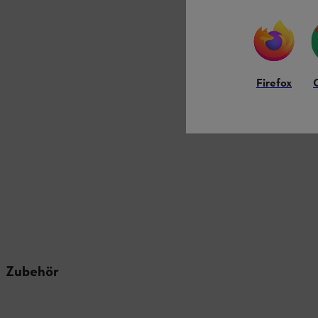
Firefox
Zubehör