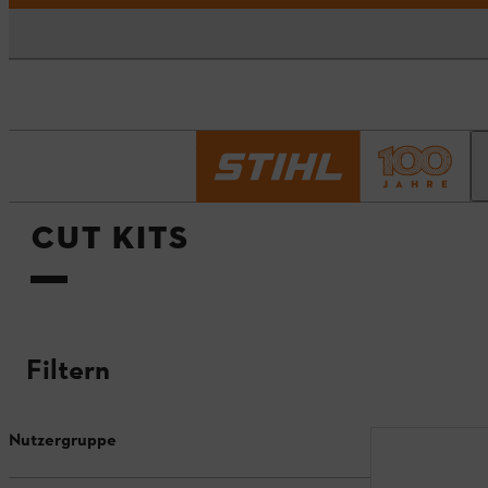
Startseite
Cut Kits
CUT KITS
Filtern
Nutzergruppe