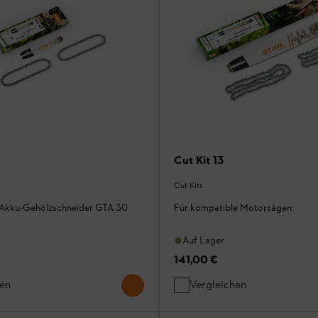
Cut Kit 13
Cut Kits
 Akku-Gehölzschneider GTA 30
Für kompatible Motorsägen
Auf Lager
141,00 €
hen
Vergleichen