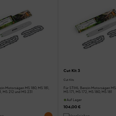
Cut Kit 3
Cut Kits
zin-Motorsägen MS 180, MS 181,
Für STIHL Benzin-Motorsägen MS 
1, MS 212 und MS 231
MS 171, MS 172, MS 180, MS 181
Auf Lager
104,00 €
hen
Vergleichen