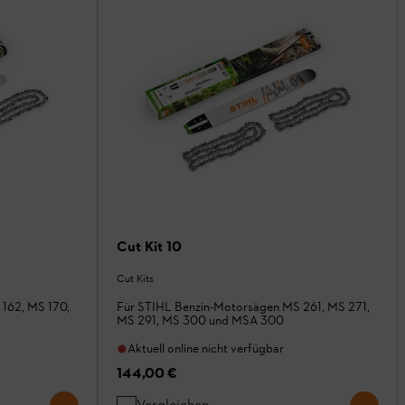
Cut Kit 10
Cut Kits
162, MS 170,
Für STIHL Benzin-Motorsägen MS 261, MS 271,
MS 291, MS 300 und MSA 300
Aktuell online nicht verfügbar
144,00 €
Vergleichen