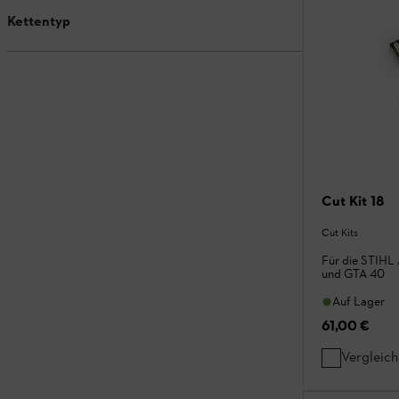
Kettentyp
Cut Kit 18
Cut Kits
Für die STIHL
und GTA 40
Auf Lager
61,00 €
Vergleic