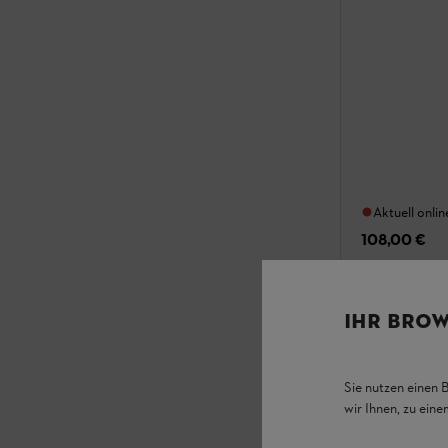
Aktuell onlin
108,00 €
Vergleic
IHR BROW
Sie nutzen einen 
wir Ihnen, zu ein