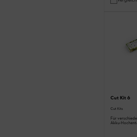
Cut Kit 6
Cut Kits
Für verschied
Akku-Hochent