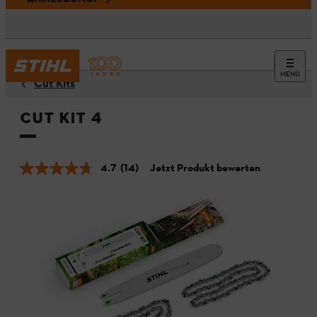
MENÜ
Cut Kits
Cut Kit 4
4.7
(14)
Jetzt Produkt bewerten