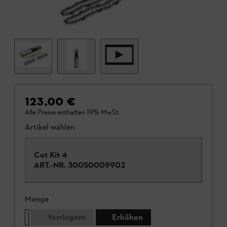
123,00 €
Alle Preise enthalten 19% MwSt.
Artikel wählen
Cut Kit 4
ART.-NR.
30050009902
Menge
Verringern
Erhöhen