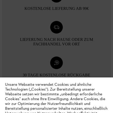
KOSTENLOSE LIEFERUNG AB 99€
LIEFERUNG NACH HAUSE ODER ZUM
FACHHANDEL VOR ORT
30 TAGE KOSTENLOSE RÜCKGABE
Unsere Webseite verwendet Cookies und ähnliche
Technologien („Cookies“). Zur Bereitstellung unserer
Zahlungsmöglichkeiten
Webseite setzen wir bestimmte „unbedingt erforderliche
Cookies" auch ohne Ihre Einwilligung. Andere Cookies, die
wir zur Optimierung der Nutzerfreundlichkeit und
Bereitstellung personalisierter Inhalte nutzen, einschließlich