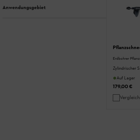
Anwendungsgebiet
Pflanzschne
Erdbohrer Pflan
Zylindrischer S
Auf Lager
179,00 €
Vergleic