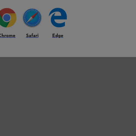
Chrome
Safari
Edge