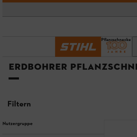
Startseite
Erdbohrer Pflanzschnecke
ERDBOHRER PFLANZSCHN
Filtern
Nutzergruppe