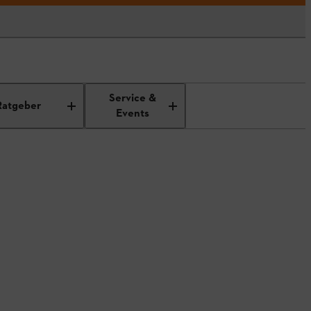
Service &
Ratgeber
Events