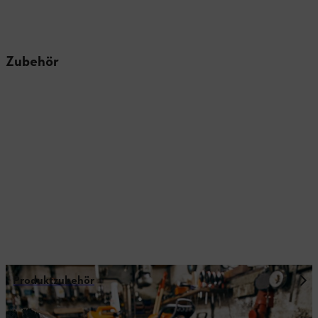
Zubehör
Produktzubehör