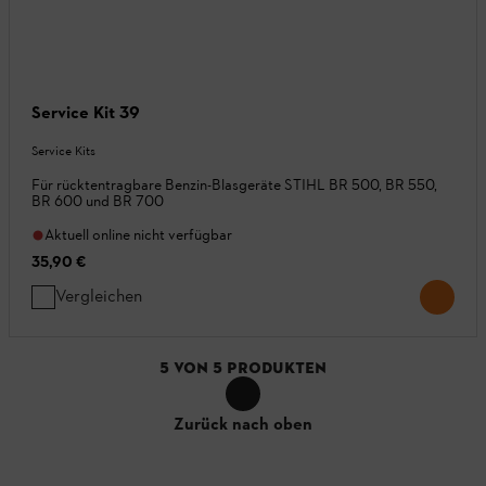
Service Kit 39
Service Kits
Für rücktentragbare Benzin-Blasgeräte STIHL BR 500, BR 550,
BR 600 und BR 700
Aktuell online nicht verfügbar
35,90 €
Vergleichen
5
VON
5
PRODUKTEN
Zurück nach oben