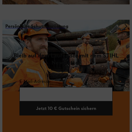
Persönliche Schutzausrüstung
Bleib auf dem Laufenden mit dem STIHL
Newsletter
E-Mail-Adresse
Jetzt 10 € Gutschein sichern