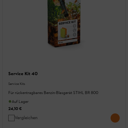
Service Kit 40
Service Kits
Für rückentragbares Benzin-Blasgerät STIHL BR 800
Auf Lager
24,10 €
Vergleichen