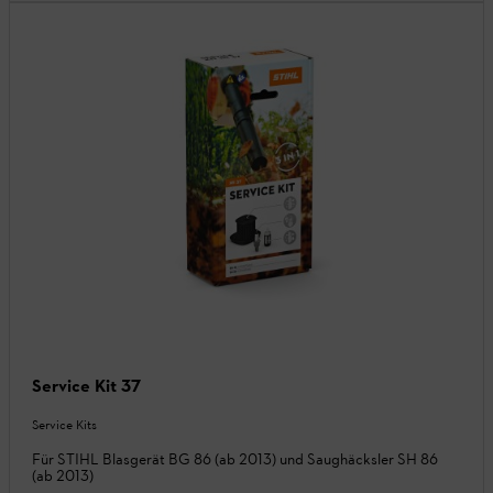
Service Kit 37
Service Kits
Für STIHL Blasgerät BG 86 (ab 2013) und Saughäcksler SH 86
(ab 2013)