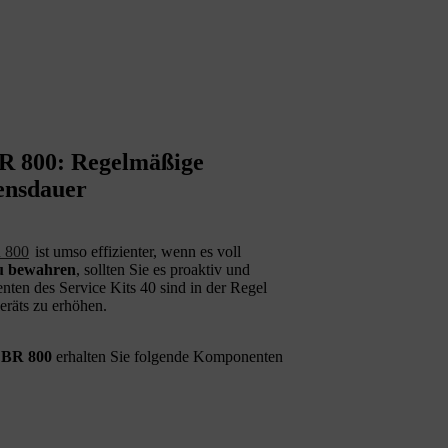
BR 800: Regelmäßige
ensdauer
 800
ist umso effizienter, wenn es voll
zu bewahren
, sollten Sie es proaktiv und
ten des Service Kits 40 sind in der Regel
eräts zu erhöhen.
 BR 800
erhalten Sie folgende Komponenten