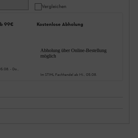
Vergleichen
ab 99€
Kostenlose Abholung
Abholung über Online-Bestellung
möglich
05.08.
-
Do.,
Im STIHL Fachhandel ab
Mi., 05.08.