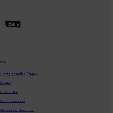
vice
Häufig gestellte Fragen
Kontakt
Newsletter
Produktsupport
Rechnungs-Download