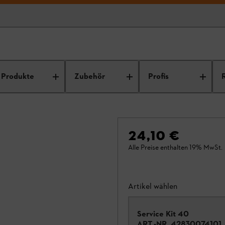
Produkte
Zubehör
Profis
24,10 €
Alle Preise enthalten 19% MwSt.
Artikel wählen
Service Kit 40
ART.-NR.
42830074101