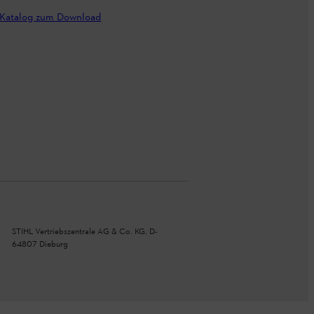
Katalog zum Download
STIHL Vertriebszentrale AG & Co. KG, D-
64807 Dieburg