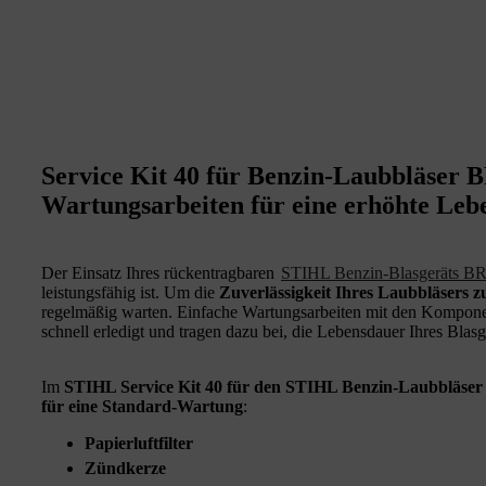
Service Kit 40 für Benzin-Laubbläser 
Wartungsarbeiten für eine erhöhte Leb
Der Einsatz Ihres rückentragbaren
STIHL Benzin‑Blasgeräts BR
leistungsfähig ist. Um die
Zuverlässigkeit Ihres Laubbläsers 
regelmäßig warten. Einfache Wartungsarbeiten mit den Komponen
schnell erledigt und tragen dazu bei, die Lebensdauer Ihres Blasg
Im
STIHL Service Kit 40 für den STIHL Benzin‑Laubbläser
für eine Standard-Wartung
:
Papierluftfilter
Zündkerze