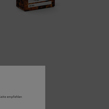
 Seite empfehlen