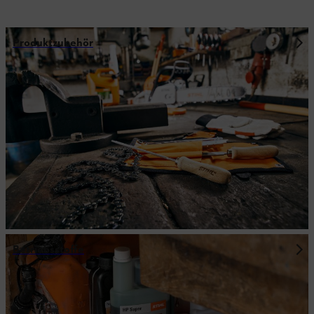
Produktzubehör
Betriebsstoffe