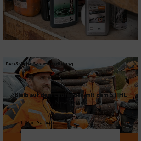
Persönliche Schutzausrüstung
Bleib auf dem Laufenden mit dem STIHL
Newsletter
E-Mail-Adresse