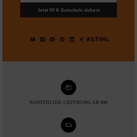
Jetzt 10 € Gutschein sichern
#STIHL
KOSTENLOSE LIEFERUNG AB 99€