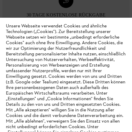
30 TAGE KOSTENLOSE RÜCKGABE
Unsere Webseite verwendet Cookies und ähnliche
Technologien („Cookies“). Zur Bereitstellung unserer
Zahlungsmöglichkeiten
Webseite setzen wir bestimmte „unbedingt erforderliche
Cookies" auch ohne Ihre Einwilligung. Andere Cookies, die
wir zur Optimierung der Nutzerfreundlichkeit und
Bereitstellung personalisierter Inhalte nutzen, einschließlich
Untersuchung von Nutzerverhalten, Werbeeffektivität,
Personalisierung von Werbeanzeigen und Erstellung
umfassender Nutzerprofile, werden nur mit Ihrer
Einwilligung gesetzt. Cookies werden von uns und Dritten
(z.B. Google oder Tealium) eingesetzt. Diese Dritten können
Ihre personenbezogenen Daten auch außerhalb des
Europäischen Wirtschaftsraums verarbeiten. Unter
Unternehmen
„Einstellungen" und „Cookie Informationen“ finden Sie
Details zu den von uns und Dritten eingesetzten Cookies.
Mit „Alle akzeptieren“ willigen Sie in die Nutzung aller
Cookies und die damit verbundene Datenverarbeitung ein.
Online Shop
Mit „Alle ablehnen“, verweigern Sie den Einsatz von allen
nicht unbedingt erforderlichen Cookies. Unter