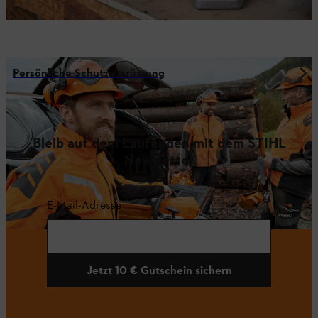
Persönliche Schutzausrüstung
Bleib auf dem Laufenden mit dem STIHL
Newsletter
E-Mail-Adresse
Jetzt 10 € Gutschein sichern