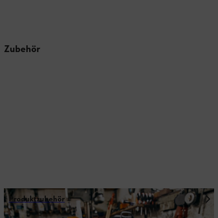
Zubehör
Produktzubehör