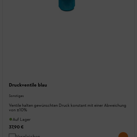
Druckventile blau
Sonstiges
Ventile halten gewünschten Druck konstant mit einer Abweichung
von ±10%
Auf Lager
37,90 €
Vergleichen