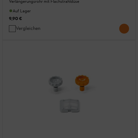
Verlängerungsrohr mit Flachstrahldüse
Auf Lager
9,90 €
Vergleichen