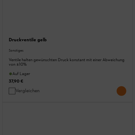
Druckventile gelb
Sonstiges
Ventile halten gewünschten Druck konstant mit einer Abweichung
von ±10%
Auf Lager
37,90 €
Vergleichen