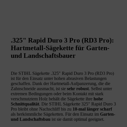
.325" Rapid Duro 3 Pro (RD3 Pro):
Hartmetall-Sägekette für Garten-
und Landschaftsbauer
Die STIHL Sägekette .325" Rapid Duro 3 Pro (RD3 Pro)
ist für den Einsatz unter hohen abrasiven Belastungen
geschaffen. Dank der Hartmetall-Aufpanzerung, die die
Zahnschneide ausmacht, ist sie
sehr robust
. Selbst unter
extremen Bedingungen oder beim Kontakt mit stark
verschmutztem Holz behält die Sägekette ihre
hohe
Schnittqualität
. Die STIHL Sägekette 325" Rapid Duro 3
Pro bleibt ohne Nachschliff bis zu
10-mal länger scharf
als herkömmliche Sägeketten. Für den Einsatz im
Garten-
und Landschaftsbau
ist sie damit optimal geeignet.