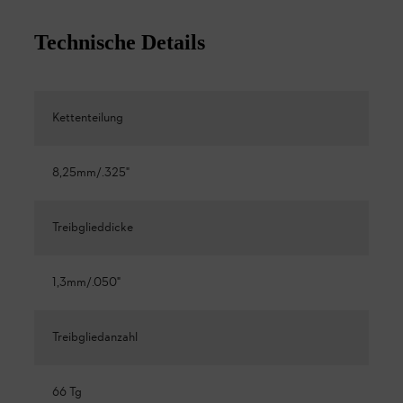
Technische Details
Kettenteilung
8,25mm/.325"
Treibglieddicke
1,3mm/.050"
Treibgliedanzahl
66 Tg