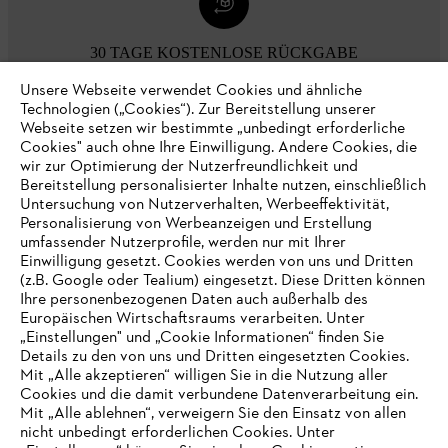
30 TAGE KOSTENLOSE RÜCKGABE
Unsere Webseite verwendet Cookies und ähnliche
Technologien („Cookies“). Zur Bereitstellung unserer
Zahlungsmöglichkeiten
Webseite setzen wir bestimmte „unbedingt erforderliche
Cookies" auch ohne Ihre Einwilligung. Andere Cookies, die
wir zur Optimierung der Nutzerfreundlichkeit und
Bereitstellung personalisierter Inhalte nutzen, einschließlich
Untersuchung von Nutzerverhalten, Werbeeffektivität,
Personalisierung von Werbeanzeigen und Erstellung
umfassender Nutzerprofile, werden nur mit Ihrer
Einwilligung gesetzt. Cookies werden von uns und Dritten
(z.B. Google oder Tealium) eingesetzt. Diese Dritten können
Ihre personenbezogenen Daten auch außerhalb des
Europäischen Wirtschaftsraums verarbeiten. Unter
Unternehmen
„Einstellungen" und „Cookie Informationen“ finden Sie
Details zu den von uns und Dritten eingesetzten Cookies.
Mit „Alle akzeptieren“ willigen Sie in die Nutzung aller
Cookies und die damit verbundene Datenverarbeitung ein.
Online Shop
Mit „Alle ablehnen“, verweigern Sie den Einsatz von allen
nicht unbedingt erforderlichen Cookies. Unter