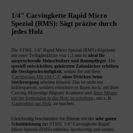
1/4" Carvingkette Rapid Micro
Spezial (RMS): Sägt präzise durch
jedes Holz
Die STIHL 1/4" Rapid Micro Spezial (RMS)-Sägekette
mit einer Treibglieddicke von 1,3 mm ist
ideal für
anspruchsvolle Holzschnitzer und Baumpfleger
. Die
speziell entwickelten, gekürzten Zahndächer erhöhen
die Stechgeschwindigkeit
, sodass Sie mit Ihrer
Carvingsäge MS 194 C-E
ohne Drücken beim
Stechvorgang
arbeiten können. Das ist nicht nur
kräftesparend, sondern erleichtert es Ihnen auch, mit Ihrer
Carving-Motorsäge filigrane Konturen und
feine Muster
mit der Kettensäge in das Holz zu schnitzen
, um z. B.
Gartendeko aus Holz
zu machen.
Gleichzeitig beschneiden Sie Bäume mit der
sehr guten
Schnittleistung
der STIHL 1/4" Carvingkette Rapid
Micro Spezial (RMS) mühelos, hochwertig und sauber.