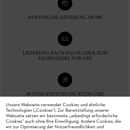
KOSTENLOSE LIEFERUNG AB 99€
LIEFERUNG NACH HAUSE ODER ZUM
FACHHANDEL VOR ORT
30 TAGE KOSTENLOSE RÜCKGABE
Unsere Webseite verwendet Cookies und ähnliche
Technologien („Cookies“). Zur Bereitstellung unserer
Zahlungsmöglichkeiten
Webseite setzen wir bestimmte „unbedingt erforderliche
Cookies" auch ohne Ihre Einwilligung. Andere Cookies, die
wir zur Optimierung der Nutzerfreundlichkeit und