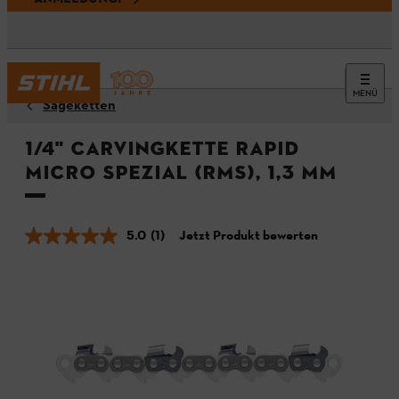
MENÜ
Sägeketten
1/4" Carvingkette Rapid
Micro Spezial (RMS), 1,3 mm
5.0
(1)
Jetzt Produkt bewerten