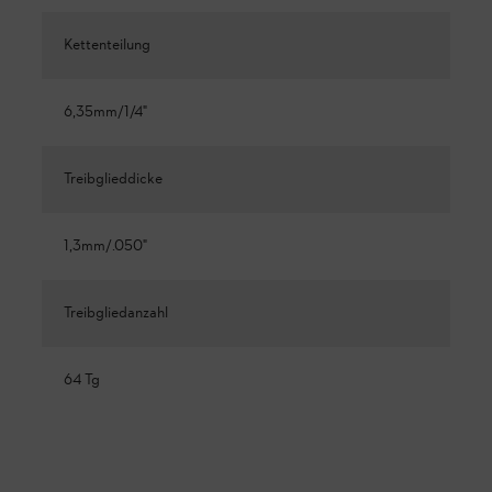
Kettenteilung
6,35mm/1/4"
Treibglieddicke
1,3mm/.050"
Treibgliedanzahl
64 Tg