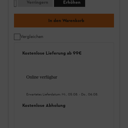
Verringern
Erhöhen
In den Warenkorb
Vergleichen
Kostenlose Lieferung ab 99€
Online verfügbar
Erwartetes Lieferdatum:
Mi., 05.08.
-
Do., 06.08.
Kostenlose Abholung