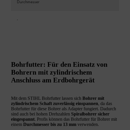
Durchmesser
-
Bohrfutter: Für den Einsatz von
Bohrern mit zylindrischem
Anschluss am Erdbohrgerät
Mit dem STIHL Bohrfutter lassen sich
Bohrer mit
zylindrischem Schaft zuverlässig einspannen
, da das
Bohrfutter für diese Bohrer als Adapter fungiert. Dadurch
sind auch bei hohen Drehzahlen
Spiralbohrer sicher
eingespannt
. Profis können das Bohrfutter für Bohrer mit
einem
Durchmesser bis zu 13 mm
verwenden.