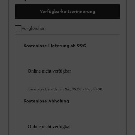
Verfügbarkeitserinnerung
Vergleichen
Kostenlose Lieferung ab 99€
Online nicht verfügbar
Erwartetes Lieferdatum:
So., 09.08.
-
Mo., 10.08.
Kostenlose Abholung
Online nicht verfügbar