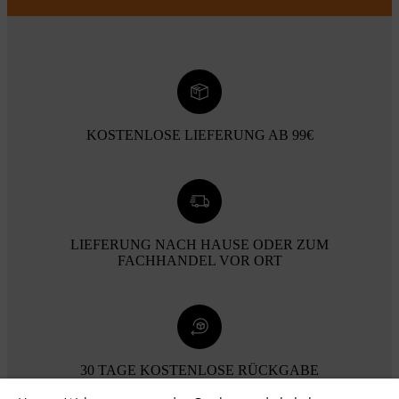
KOSTENLOSE LIEFERUNG AB 99€
LIEFERUNG NACH HAUSE ODER ZUM
FACHHANDEL VOR ORT
30 TAGE KOSTENLOSE RÜCKGABE