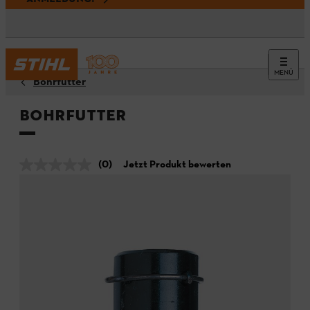
MENÜ
Bohrfutter
Bohrfutter
(0)
Jetzt Produkt bewerten